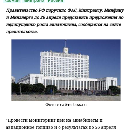
кабмин
Минтранс
Россия
Правительство РФ поручило ФАС, Минтрансу, Минфину
и Минэнерго до 26 апреля представить предложения по
недопущению роста авиатоплива, сообщается на сайте
правительства.
Фото с сайта tass.ru
"Провести мониторинг цен на авиабилеты и
авиационное топливо и о результатах до 26 апреля