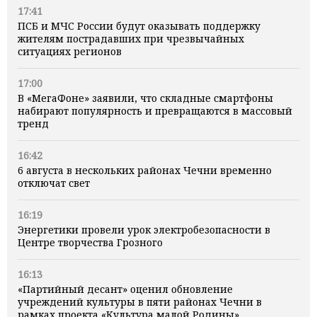
17:41
ПСБ и МЧС России будут оказывать поддержку
жителям пострадавших при чрезвычайных
ситуациях регионов
17:00
В «МегаФоне» заявили, что складные смартфоны
набирают популярность и превращаются в массовый
тренд
16:42
6 августа в нескольких районах Чечни временно
отключат свет
16:19
Энергетики провели урок электробезопасности в
Центре творчества Грозного
16:13
«Партийный десант» оценил обновление
учреждений культуры в пяти районах Чечни в
рамках проекта «Культура малой Родины»