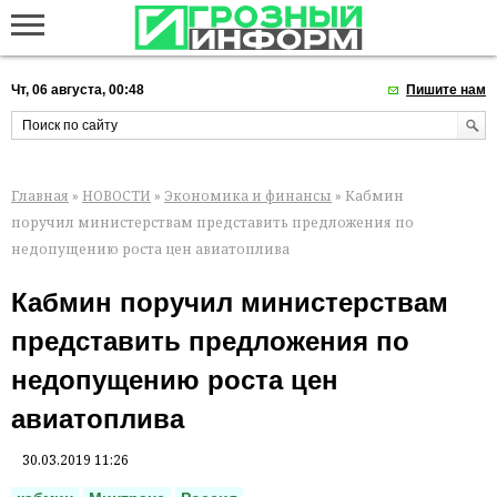
Чт, 06 августа, 00:48
Пишите нам
Главная
»
НОВОСТИ
»
Экономика и финансы
» Кабмин
поручил министерствам представить предложения по
недопущению роста цен авиатоплива
Кабмин поручил министерствам
представить предложения по
недопущению роста цен
авиатоплива
30.03.2019 11:26