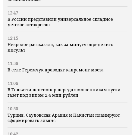
12:47
В России представили универсальное складное
детское автокресло
12:15
Невролог рассказала, как за минуту определить
инсульт
11:56
В селе Геремчук проводят капремонт моста
11:06
В Тольятти пенсионер передал мошенникам куски
газет под видом 2,4 млн рублей
10:50
Турция, Саудовская Аравия и Пакистан планируют
сформировать альянс
10:42