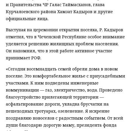
и Правительства ЧР Галас Таймасханов, глава
Курчалоевского района Хамзат Кадыров и другие
официальные лица.
Выступая на церемонии открытия поселка, Р. Кадыров
отметил, что в Чеченской Республике особое внимание
уделяется решению жилищных проблем населения.
Он напомнил, что в этой работе активное участие
принимает РОФ.
«Сегодня восемнадцать семей обрели дома в новом
поселке. Это комфортабельное жилье с приусадебными
участками. К ним подведены инженерные
коммуникации — газ, электричество, вода. Проведено
благоустройство прилегающей территории —
асфальтирование дороги, укладка брусчатки на
пешеходных тротуарах, озеленение. Я искренне
поздравляю новоселов с радостным событием. От всей
души благодарю дорогую маму, президента фонда