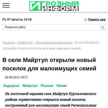
Пт, 07 августа, 14:18
Пишите нам
Главная
»
НОВОСТИ
»
Экономика и финансы
» В селе Майртуп
открыли новый поселок для малоимущих семей
В селе Майртуп открыли новый
поселок для малоимущих семей
26.08.2019 18:17
Кадыров
Майртуп
Россия
Чечня
На восточной окраине села Майртуп Курчалоевского
района торжественно открылся новый поселок,
построенный для малоимущих семей Региональным