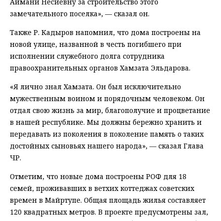
Аймани Несиевну за строительство этого
замечательного поселка», — сказал он.
Также Р. Кадыров напомнил, что дома построены на
новой улице, названной в честь погибшего при
исполнении служебного долга сотрудника
правоохранительных органов Хамзата Эльдарова.
«Я лично знал Хамзата. Он был исключительно
мужественным воином и порядочным человеком. Он
отдал свою жизнь за мир, благополучие и процветание
в нашей республике. Мы должны бережно хранить и
передавать из поколения в поколение память о таких
достойных сыновьях нашего народа», — сказал Глава
ЧР.
Отметим, что новые дома построены РОФ для 18
семей, проживавших в ветхих коттеджах советских
времен в Майртупе. Общая площадь жилья составляет
120 квадратных метров. В проекте предусмотрены зал,