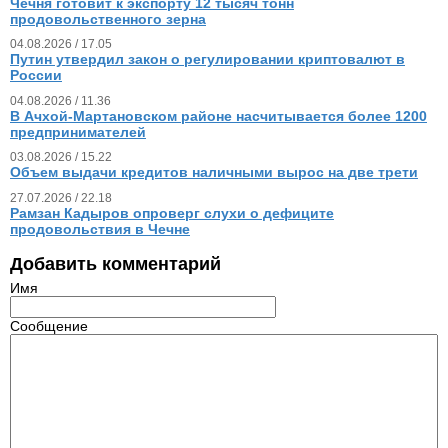
Чечня готовит к экспорту 12 тысяч тонн
продовольственного зерна
04.08.2026 / 17.05
Путин утвердил закон о регулировании криптовалют в
России
04.08.2026 / 11.36
В Ачхой-Мартановском районе насчитывается более 1200
предпринимателей
03.08.2026 / 15.22
Объем выдачи кредитов наличными вырос на две трети
27.07.2026 / 22.18
Рамзан Кадыров опроверг слухи о дефиците
продовольствия в Чечне
Добавить комментарий
Имя
Сообщение