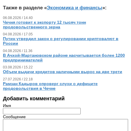
Также в разделе «
Экономика и финансы
»:
06.08.2026 / 14.40
Чечня готовит к экспорту 12 тысяч тонн
продовольственного зерна
04.08.2026 / 17.05
Путин утвердил закон о регулировании криптовалют в
России
04.08.2026 / 11.36
В Ачхой-Мартановском районе насчитывается более 1200
предпринимателей
03.08.2026 / 15.22
Объем выдачи кредитов наличными вырос на две трети
27.07.2026 / 22.18
Рамзан Кадыров опроверг слухи о дефиците
продовольствия в Чечне
Добавить комментарий
Имя
Сообщение