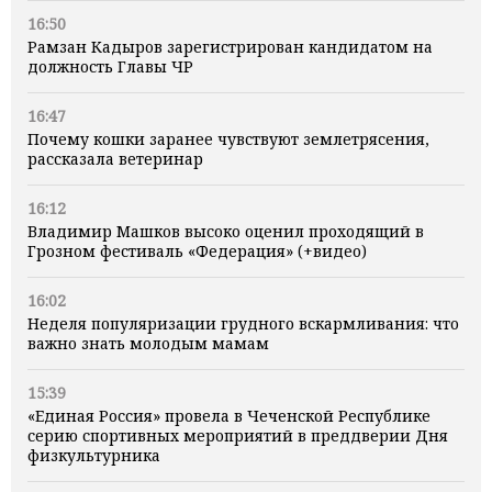
16:50
Рамзан Кадыров зарегистрирован кандидатом на
должность Главы ЧР
16:47
Почему кошки заранее чувствуют землетрясения,
рассказала ветеринар
16:12
Владимир Машков высоко оценил проходящий в
Грозном фестиваль «Федерация» (+видео)
16:02
Неделя популяризации грудного вскармливания: что
важно знать молодым мамам
15:39
«Единая Россия» провела в Чеченской Республике
серию спортивных мероприятий в преддверии Дня
физкультурника