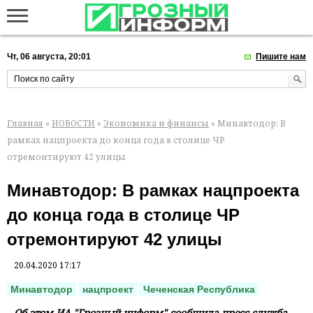
Чт, 06 августа, 20:01
Пишите нам
Главная
»
НОВОСТИ
»
Экономика и финансы
» Минавтодор: В
рамках нацпроекта до конца года в столице ЧР
отремонтируют 42 улицы
Минавтодор: В рамках нацпроекта
до конца года в столице ЧР
отремонтируют 42 улицы
20.04.2020 17:17
Минавтодор
нацпроект
Чеченская Республика
Об этом ИА "Грозный-информ" сообщила пресс-служба