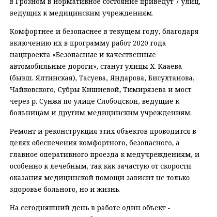
в Грозном в нормативное состояние приведут 7 улиц,
ведущих к медицинским учреждениям.
Комфортнее и безопаснее в текущем году, благодаря
включению их в программу работ 2020 года
нацпроекта «Безопасные и качественные
автомобильные дороги», станут улицы Х. Кааева
(бывш. Ялтинская), Тасуева, Яндарова, Бисултанова,
Чайковского, Субры Кишиевой, Тимирязева и мост
через р. Сунжа по улице Слободской, ведущие к
больницам и другим медицинским учреждениям.
Ремонт и реконструкция этих объектов проводится в
целях обеспечения комфортного, безопасного, а
главное оперативного проезда к медучреждениям, и
особенно к лечебным, так как зачастую от скорости
оказания медицинской помощи зависит не только
здоровье больного, но и жизнь.
На сегодняшний день в работе один объект -