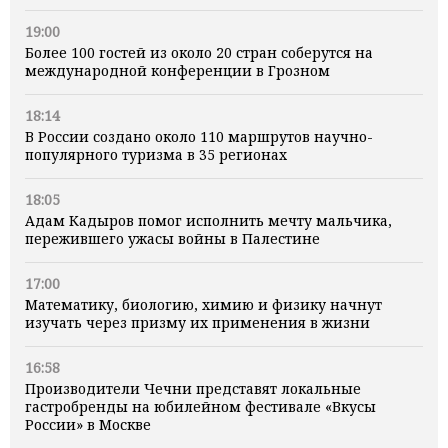
19:00
Более 100 гостей из около 20 стран соберутся на
международной конференции в Грозном
18:14
В России создано около 110 маршрутов научно-
популярного туризма в 35 регионах
18:05
Адам Кадыров помог исполнить мечту мальчика,
пережившего ужасы войны в Палестине
17:00
Математику, биологию, химию и физику начнут
изучать через призму их применения в жизни
16:58
Производители Чечни представят локальные
гастробренды на юбилейном фестивале «Вкусы
России» в Москве