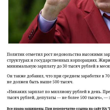
Политик отметил рост недовольства высокими з
структурах и государственных корпорациях. Жир
минимальную зарплату до 30 тысяч рублей в меся
Он также добавил, что при среднем заработке в 7
не должен быть выше 500 тысяч.
«Никаких зарплат по миллиону рублей в день. Пр
тысяч рублей, депутаты — не более 500 тысяч», —
Все права защищены. При перепечатке ссылка на сайт ИА "