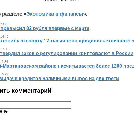
 разделе «
Экономика и финансы
»:
 23.15
 превысил 82 рубля впервые с марта
 14.40
отовит к экспорту 12 тысяч тонн продовольственного 
 17.05
утвердил закон о регулировании криптовалют в России
 11.36
й-Мартановском районе насчитывается более 1200 пр
 15.22
выдачи кредитов наличными вырос на две трети
ить комментарий
ние