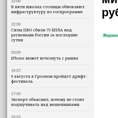
23:06
В пяти школах столицы обновляют
ру
инфраструктуру по госпрограмме
22:30
Силы ПВО сбили 75 БПЛА над
регионами России за последние
Жирин
сутки
20:09
iPhone может исчезнуть с рынка
19:37
9 августа в Грозном пройдет дрифт-
фестиваль
17:30
Эксперт объяснил, почему не стоит
подшучивать над мошенниками
16:55