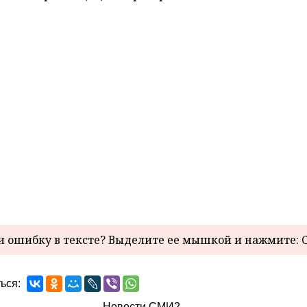
 ошибку в тексте? Выделите ее мышкой и нажмите: C
ься:
Новости СМИ2