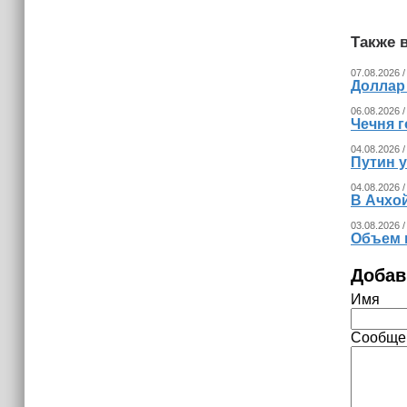
(+видео)
Также в
07.08.2026 /
Доллар
06.08.2026 /
Чечня г
04.08.2026 /
Путин 
04.08.2026 /
В Ачхо
03.08.2026 /
Объем 
Добав
Имя
Сообще