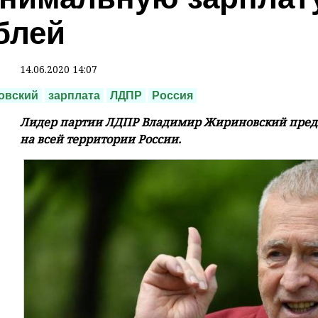
блей
14.06.2020 14:07
овский
зарплата
ЛДПР
Россия
Лидер партии ЛДПР Владимир Жириновский предло
на всей территории России.