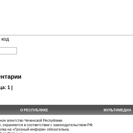
 код
нтарии
ца:
1 |
О РЕСПУБЛИКЕ
МУЛЬТИМЕДИА
е агентство Чеченской Республики
, охраняются в соответствии с законодательством РФ.
ылка на «Грозный-информ» обязательна.