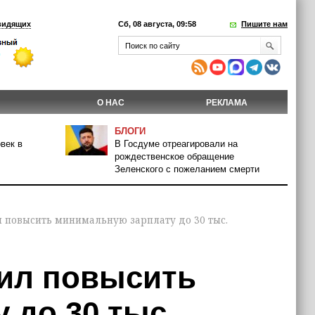
видящих
Сб, 08 августа, 09:58
Пишите нам
О НАС
РЕКЛАМА
БЛОГИ
век в
В Госдуме отреагировали на
рождественское обращение
Зеленского с пожеланием смерти
повысить минимальную зарплату до 30 тыс.
ил повысить
 до 30 тыс.