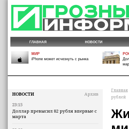
ГЛАВНАЯ
НОВОСТИ
МИР
РО
iPhone может исчезнуть с рынка
Дол
мар
Главная
НОВОСТИ
Архив
рублей
23:15
Жи
Доллар превысил 82 рубля впервые с
марта
ми