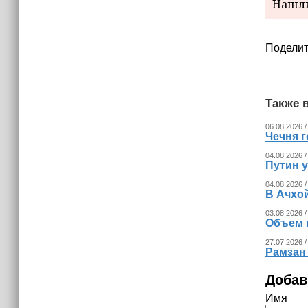
Нашли
Поделит
Также в
06.08.2026 /
Чечня г
04.08.2026 /
Путин 
04.08.2026 /
В Ачхо
03.08.2026 /
Объем 
27.07.2026 /
Рамзан
Добав
Имя