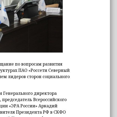
ещание по вопросам развития
руктурах ПАО «Россети Северный
ием лидеров сторон социального
и Генерального директора
, председатель Всероссийского
ции «ЭРА России» Аркадий
вителя Президента РФ в СКФО