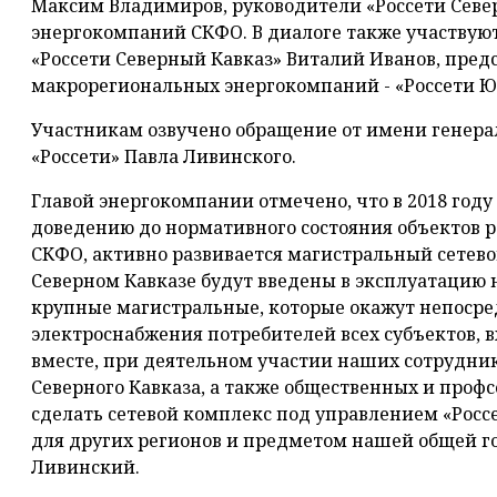
Максим Владимиров, руководители «Россети Севе
энергокомпаний СКФО. В диалоге также участвую
«Россети Северный Кавказ» Виталий Иванов, пред
макрорегиональных энергокомпаний - «Россети Юг
Участникам озвучено обращение от имени генера
«Россети» Павла Ливинского.
Главой энергокомпании отмечено, что в 2018 году
доведению до нормативного состояния объектов
СКФО, активно развивается магистральный сетевой
Северном Кавказе будут введены в эксплуатацию 
крупные магистральные, которые окажут непосре
электроснабжения потребителей всех субъектов, 
вместе, при деятельном участии наших сотрудник
Северного Кавказа, а также общественных и про
сделать сетевой комплекс под управлением «Рос
для других регионов и предметом нашей общей го
Ливинский.