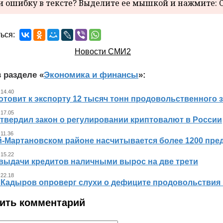
 ошибку в тексте? Выделите ее мышкой и нажмите: C
ься:
Новости СМИ2
 разделе «
Экономика и финансы
»:
 14.40
отовит к экспорту 12 тысяч тонн продовольственного 
 17.05
утвердил закон о регулировании криптовалют в России
 11.36
й-Мартановском районе насчитывается более 1200 пр
 15.22
выдачи кредитов наличными вырос на две трети
 22.18
 Кадыров опроверг слухи о дефиците продовольствия 
ить комментарий