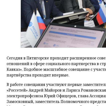
Сегодня в Пятигорске проходит расширенное сов
отношений в сфере социального партнерства в ст
Кавказ». Подобное масштабное совещание с участ
партнёрства проходит впервые.
В работе совещания участвуют первые заместител
«Россетей» Андрей Майоров и Лариса Романовская
электропрофсоюза Юрий Офицеров, глава Ассоциа
Замосковный, заместитель Полномочного предста