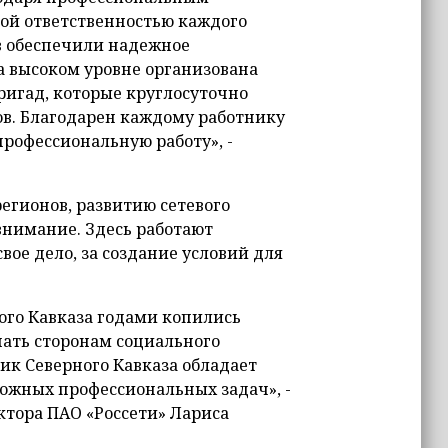
ой ответственностью каждого
ев обеспечили надежное
а высоком уровне организована
ригад, которые круглосуточно
в. Благодарен каждому работнику
профессиональную работу», -
егионов, развитию сетевого
нимание. Здесь работают
вое дело, за создание условий для
ого Кавказа годами копились
шать сторонам социального
ик Северного Кавказа обладает
ожных профессиональных задач», -
ктора ПАО «Россети» Лариса