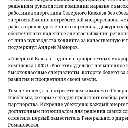
решениям руководства компании наравне с высок
работника энергетики Северного Кавказа без сбо
энергоснабжение потребителей макрорегиона. «Н
работа производственного персонала, дежурных б
обеспечивают надежное энергоснабжение регионо
от лица руководства холдинга за качественную и 
подчеркнул Андрей Майоров.
«Северный Кавказ – один из приоритетных макрор
комплекса СКФО «Россети» уделяют повышенное в
высококлассные специалисты, которые болеют за с
развития и процветания своей земли.
Тем не менее, в электросетевом комплексе Северн
проблемы, которые сегодня предстоит сообща ре
партнерства. Искренне убеждена: каждый энергет
достаточным потенциалом для решения самых сл
отметила первый заместитель Генерального дире
Романовская.