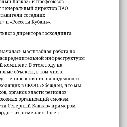
рный Кавказ» и профсоюзов
т генеральный директор ПАО
ставители соседних
» и «Россети Кубань».
льного директора госхолдинга
 началась масштабная работа по
 распределительной инфраструктуры
 комплекс. В этом году на
новые объекты, в том числе
дственное влияние на надежность
входящих в СКФО.«Убежден, что мы
ов, органов власти регионов
фсоюзных организаций сможем
сети Северный Кавказ» примером
рдости», отмечает Павел