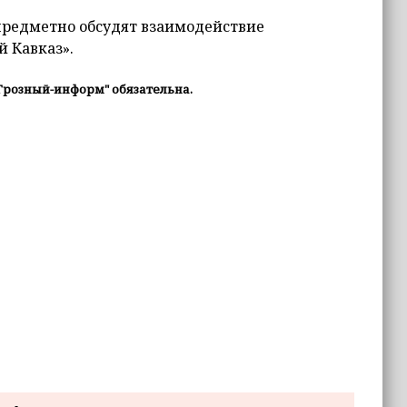
предметно обсудят взаимодействие
й Кавказ».
Грозный-информ" обязательна.