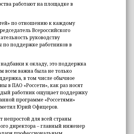
ства работают на площадке в
етей» по отношению к каждому
председатель Всероссийского
ательность руководству
 по поддержке работников в
 надбавки к окладу, это поддержка
м всем важна была не только
ддержка, в том числе обычное
ы в ПАО «Россети», как раз носят
ждый работник ощущает поддержку
азанной программе «Россетями»
отметил Юрий Офицеров.
т непростой для всей страны
ого директора – главный инженер
годаря профессиональным