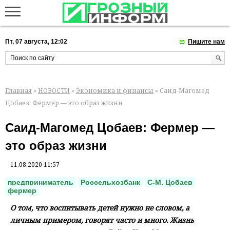
Пт, 07 августа, 12:02
Пишите нам
Главная
»
НОВОСТИ
»
Экономика и финансы
» Саид-Магомед
Цобаев: Фермер — это образ жизни
Саид-Магомед Цобаев: Фермер —
это образ жизни
11.08.2020 11:57
предприниматель
Россельхозбанк
С-М. Цобаев
фермер
О том, что воспитывать детей нужно не словом, а
личным примером, говорят часто и много. Жизнь