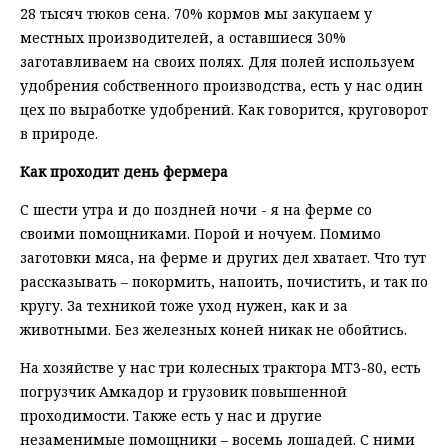
28 тысяч тюков сена. 70% кормов мы закупаем у
местных производителей, а оставшиеся 30%
заготавливаем на своих полях. Для полей используем
удобрения собственного производства, есть у нас один
цех по выработке удобрений. Как говорится, круговорот
в природе.
Как проходит день фермера
С шести утра и до поздней ночи - я на ферме со
своими помощниками. Порой и ночуем. Помимо
заготовки мяса, на ферме и других дел хватает. Что тут
рассказывать – покормить, напоить, почистить, и так по
кругу. За техникой тоже уход нужен, как и за
животными. Без железных коней никак не обойтись.
На хозяйстве у нас три колесных трактора МТ3-80, есть
погрузчик Амкадор и грузовик повышенной
проходимости. Также есть у нас и другие
незаменимые помощники – восемь лошадей. С ними