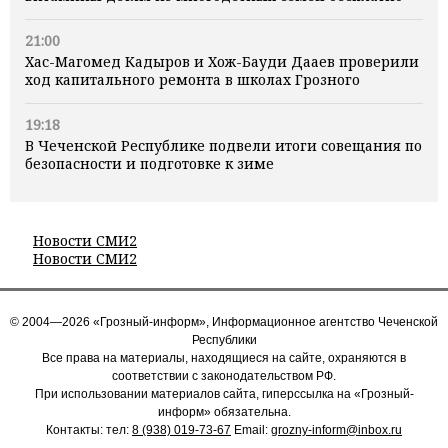
21:00
Хас-Магомед Кадыров и Хож-Бауди Дааев проверили
ход капитального ремонта в школах Грозного
19:18
В Чеченской Республике подвели итоги совещания по
безопасности и подготовке к зиме
Новости СМИ2
Новости СМИ2
© 2004—2026 «Грозный-информ», Информационное агентство Чеченской
Республики
Все права на материалы, находящиеся на сайте, охраняются в
соответствии с законодательством РФ.
При использовании материалов сайта, гиперссылка на «Грозный-
информ» обязательна.
Контакты: тел:
8 (938) 019-73-67
Email:
grozny-inform@inbox.ru