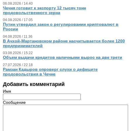
06.08.2026 / 14.40
Чечня готовит к экспорту 12 тысяч тонн
продовольственного зерна
04.08.2026 / 17.05
Путин утвердил закон о регулировании криптовалют в
России
04.08.2026 / 11.36
В Ачхой-Мартановском районе насчитывается более 1200
предпринимателей
03.08.2026 / 15.22
Объем выдачи кредитов наличными вырос на две трети
27.07.2026 / 22.18
Рамзан Кадыров опроверг слухи о дефиците
продовольствия в Чечне
Добавить комментарий
Имя
Сообщение