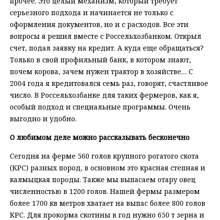
прочее. Это целый механизм, который требует
серьезного подхода и начинается не только с
оформления документов, но и с расходов. Все эти
вопросы я решил вместе с Россельхозбанком. Открыл
счет, подал заявку на кредит. А куда еще обращаться?
Только в свой профильный банк, в котором знают,
почем корова, зачем нужен трактор в хозяйстве… С
2004 года я кредитовался семь раз, говорят, счастливое
число. В Россельхозбанке для таких фермеров, как я,
особый подход и специальные программы. Очень
выгодно и удобно.
О любимом деле можно рассказывать бесконечно
Сегодня на ферме 560 голов крупного рогатого скота
(КРС) разных пород, в основном это красная степная и
калмыцкая породы. Также мы выпасаем отару овец
численностью в 1200 голов. Нашей фермы размером
более 1700 кв метров хватает на выпас более 800 голов
КРС. Для прокорма скотины в год нужно 650 т зерна и