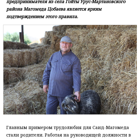
предпринимателя из села Гойты Урус-Мартановского
района Магомеда Цобаева является ярким
подтверждением этого правила.
Главным примером трудолюбия для Саид-Магомеда
стали родители. Работая на руководящей должности в