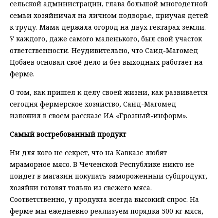
сельской администрации, глава большой многодетной
семьи хозяйничал на личном подворье, приучая детей
к труду. Мама держала огород на двух гектарах земли.
У каждого, даже самого маленького, был свой участок
ответственности. Неудивительно, что Саид-Магомед
Цобаев основал своё дело и без выходных работает на
ферме.
О том, как пришел к делу своей жизни, как развивается
сегодня фермерское хозяйство, Сайд-Магомед
изложил в своем рассказе ИА «Грозный-информ».
Самый востребованный продукт
Ни для кого не секрет, что на Кавказе любят
мраморное мясо. В Чеченской Республике никто не
пойдет в магазин покупать замороженный субпродукт,
хозяйки готовят только из свежего мяса.
Соответственно, у продукта всегда высокий спрос. На
ферме мы ежедневно реализуем порядка 500 кг мяса,