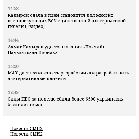
14:58
Кадыров: сдача в плен становится для многих
военнослужащих ВСУ единственной альтернативой
гибели (+видео)
14:44
Ахмат Кадыров удостоен звания «Нохчийн
Пачхьалкхан Къонах»
13:50
MAX даст возможность разработчикам разрабатывать
альтернативные клиенты
12:49
Силы ПВО за неделю сбили более 6500 украинских
беспилотников
Новости СМИ2
Новости СМИ2