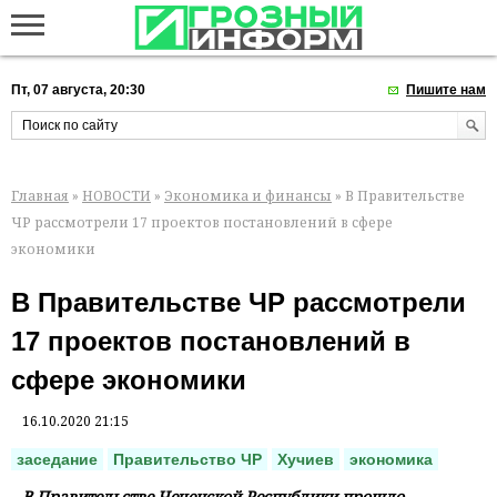
Пт, 07 августа, 20:30
Пишите нам
Главная
»
НОВОСТИ
»
Экономика и финансы
» В Правительстве
ЧР рассмотрели 17 проектов постановлений в сфере
экономики
В Правительстве ЧР рассмотрели
17 проектов постановлений в
сфере экономики
16.10.2020 21:15
заседание
Правительство ЧР
Хучиев
экономика
В Правительстве Чеченской Республики прошло