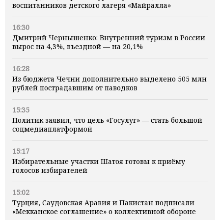
воспитанников детского лагеря «Майралла»
16:30
Дмитрий Чернышенко: Внутренний туризм в России
вырос на 4,3%, въездной — на 20,1%
16:28
Из бюджета Чечни дополнительно выделено 505 млн
рублей пострадавшим от паводков
15:35
Политик заявил, что цель «Госулуг» — стать большой
соцмедиаплатформой
15:17
Избирательные участки Шатоя готовы к приёму
голосов избирателей
15:02
Турция, Саудовская Аравия и Пакистан подписали
«Мекканское соглашение» о коллективной обороне