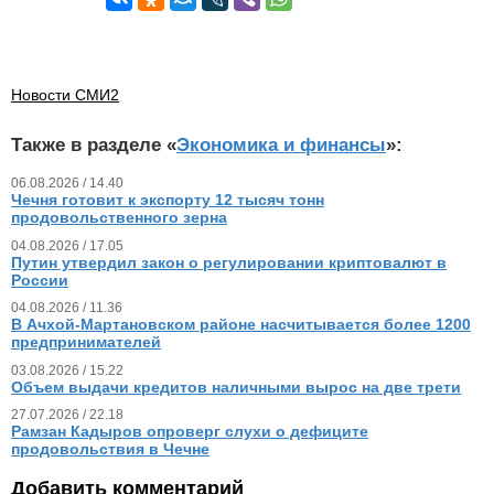
Новости СМИ2
Также в разделе «
Экономика и финансы
»:
06.08.2026 / 14.40
Чечня готовит к экспорту 12 тысяч тонн
продовольственного зерна
04.08.2026 / 17.05
Путин утвердил закон о регулировании криптовалют в
России
04.08.2026 / 11.36
В Ачхой-Мартановском районе насчитывается более 1200
предпринимателей
03.08.2026 / 15.22
Объем выдачи кредитов наличными вырос на две трети
27.07.2026 / 22.18
Рамзан Кадыров опроверг слухи о дефиците
продовольствия в Чечне
Добавить комментарий