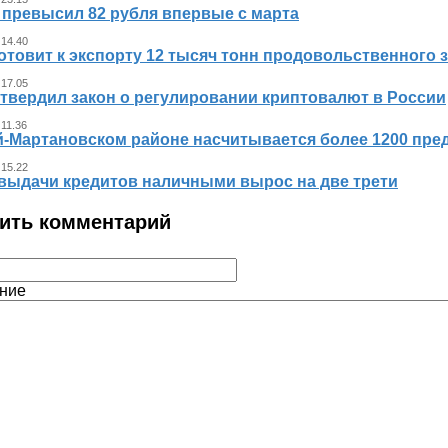
 превысил 82 рубля впервые с марта
 14.40
отовит к экспорту 12 тысяч тонн продовольственного 
 17.05
утвердил закон о регулировании криптовалют в России
 11.36
й-Мартановском районе насчитывается более 1200 пр
 15.22
выдачи кредитов наличными вырос на две трети
ить комментарий
ние