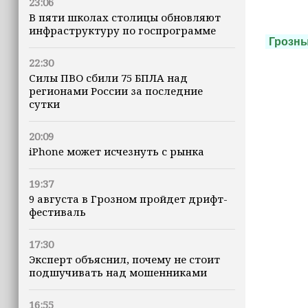
23:06
В пяти школах столицы обновляют
инфраструктуру по госпрограмме
Грозн
22:30
Силы ПВО сбили 75 БПЛА над
регионами России за последние
сутки
20:09
iPhone может исчезнуть с рынка
19:37
9 августа в Грозном пройдет дрифт-
фестиваль
17:30
Эксперт объяснил, почему не стоит
подшучивать над мошенниками
16:55