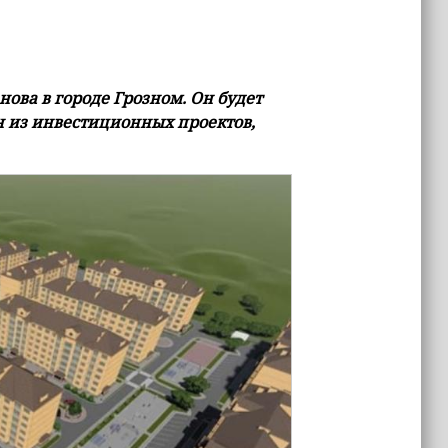
ова в городе Грозном. Он будет
ин из инвестиционных проектов,