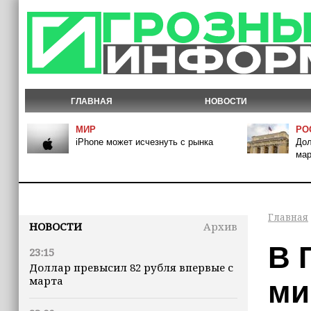
ГЛАВНАЯ
НОВОСТИ
МИР
РО
iPhone может исчезнуть с рынка
Дол
мар
Главная
НОВОСТИ
Архив
В 
23:15
Доллар превысил 82 рубля впервые с
марта
ми