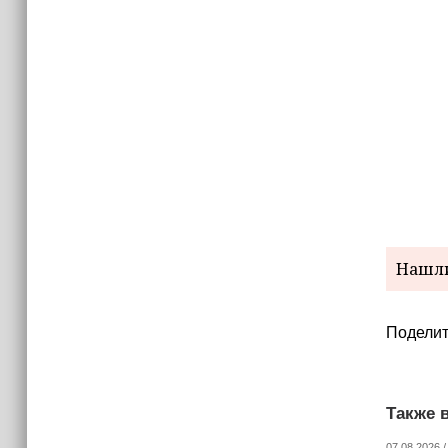
(+видео)
Нашли
Поделит
Также в
07.08.2026 /