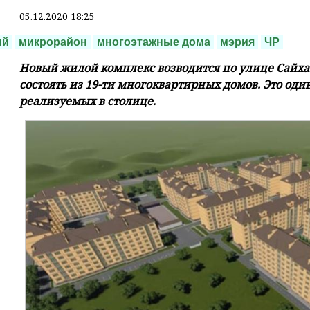
05.12.2020 18:25
ый
микрорайон
многоэтажные дома
мэрия
ЧР
Новый жилой комплекс возводится по улице Сайхан
состоять из 19-ти многоквартирных домов. Это од
реализуемых в столице.