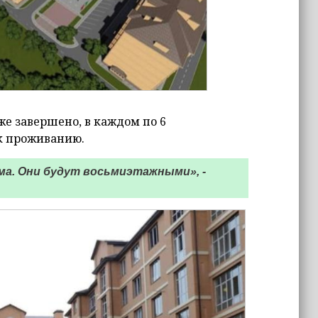
же завершено, в каждом по 6
 к проживанию.
а. Они будут восьмиэтажными», -