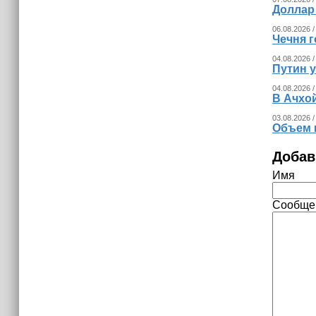
Доллар
06.08.2026 /
Чечня г
04.08.2026 /
Путин 
04.08.2026 /
В Ачхо
03.08.2026 /
Объем 
Добав
Имя
Сообще