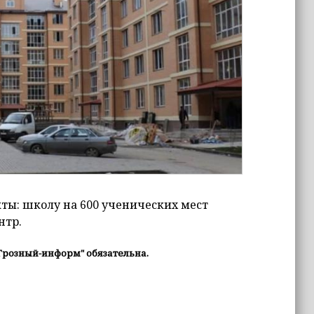
кты: школу на 600 ученических мест
нтр.
Грозный-информ" обязательна.