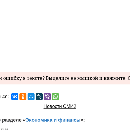
 ошибку в тексте? Выделите ее мышкой и нажмите: C
ься:
Новости СМИ2
 разделе «
Экономика и финансы
»:
 23.15