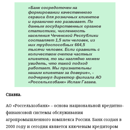
«Банк сосредоточен на
формировании качественного
сервиса для розничных клиентов
и органично его развивает. По
данным государственных органов
статистики, численность
населения Чеченской Республики
составляет 1,5 млн человек, из
них трудоспособных 664,5
тысячи человек. Если сравнить с
количеством счетов частных
клиентов, то мы наглядно можем
увидеть, что такой подход
работает. Мы признательны
нашим клиентам за доверие», -
подчеркнул директор филиала АО
«Россельхозбанк» Ислам Гагаев.
Спавка.
АО «Россельхозбанк» – основа национальной кредитно-
финансовой системы обслуживания
агропромышленного комплекса России. Банк создан в
2000 году и сегодня является ключевым кредитором