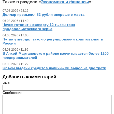
Также в разделе «
Экономика и финансы
»:
07.08.2026 / 23.15
Доллар превысил 82 рубля впервые с марта
06.08.2026 / 14.40
Чечня готовит к экспорту 12 тысяч тонн
продовольственного зерна
04.08.2026 / 17.05
Путин утвердил закон о регулировании криптовалют в
России
04.08.2026 / 11.36
В Ачхой-Мартановском районе насчитывается более 1200
предпринимателей
03.08.2026 / 15.22
Объем выдачи кредитов наличными вырос на две трети
Добавить комментарий
Имя
Сообщение