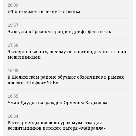
20:09
iPhone может исчезнуть с рынка
19:37
9 августа в Грозном пройдет дрифт-фестиваль
17:30
Эксперт объяснил, почему не стоит подшучивать над
мошенниками
16:55
В Шелковском районе обучают обходчиков в рамках
проекта «ИнформУИК»
16:55
Умар Даудов награжден Орденом Кадырова
16:34
Росгвардейцы провели урок мужества для
воспитанников детского лагеря «Майралла»