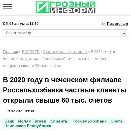
Сб, 08 августа, 11:20
Пишите нам
Главная
»
НОВОСТИ
»
Экономика и финансы
» В 2020 году в
чеченском филиале Россельхозбанка частные клиенты
открыли свыше 60 тыс. счетов
В 2020 году в чеченском филиале
Россельхозбанка частные клиенты
открыли свыше 60 тыс. счетов
19.02.2021 09:30
Банк
Ислам Гагаев
Клиенты
Россельхозбанк
Счета
Чеченская Республика