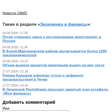
Новости СМИ2
Также в разделе «
Экономика и финансы
»:
04.08.2026 / 17.05
Путин утвердил закон о регулировании криптовалют в
России
04.08.2026 / 11.36
В Ачхой-Мартановском районе насчитывается более 1200
предпринимателей
03.08.2026 / 15.22
Объем выдачи кредитов наличными вырос на две трети
27.07.2026 / 22.18
Рамзан Кадыров опроверг слухи о дефиците
продовольствия в Чечне
27.07.2026 / 16.45
В Чеченской Республике проходит девятый этап эстафеты
«Мои финансы»
Добавить комментарий
Имя