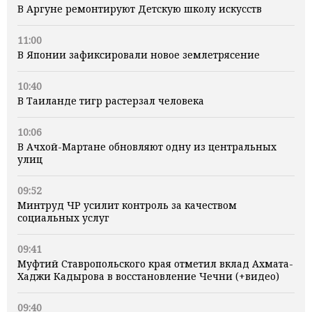
В Аргуне ремонтируют Детскую школу искусств
11:00
В Японии зафиксировали новое землетрясение
10:40
В Таиланде тигр растерзал человека
10:06
В Ачхой-Мартане обновляют одну из центральных
улиц
09:52
Минтруд ЧР усилит контроль за качеством
социальных услуг
09:41
Муфтий Ставропольского края отметил вклад Ахмата-
Хаджи Кадырова в восстановление Чечни (+видео)
09:40