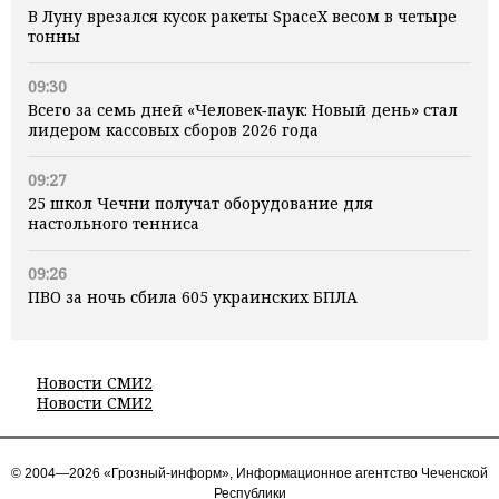
В Луну врезался кусок ракеты SpaceX весом в четыре
тонны
09:30
Всего за семь дней «Человек‑паук: Новый день» стал
лидером кассовых сборов 2026 года
09:27
25 школ Чечни получат оборудование для
настольного тенниса
09:26
ПВО за ночь сбила 605 украинских БПЛА
Новости СМИ2
Новости СМИ2
© 2004—2026 «Грозный-информ», Информационное агентство Чеченской
Республики