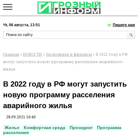
Чт, 06 августа, 13:51
Пишите нам
Главная
»
НОВОСТИ
»
Экономика и финансы
» В 2022 году в РФ
могут запустить новую программу расселения аварийного
жилья
В 2022 году в РФ могут запустить
новую программу расселения
аварийного жилья
28.09.2021 16:40
Жилье
Комфортная среда
Президент
Программа
расселения