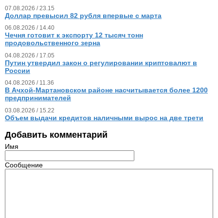
07.08.2026 / 23.15
Доллар превысил 82 рубля впервые с марта
06.08.2026 / 14.40
Чечня готовит к экспорту 12 тысяч тонн
продовольственного зерна
04.08.2026 / 17.05
Путин утвердил закон о регулировании криптовалют в
России
04.08.2026 / 11.36
В Ачхой-Мартановском районе насчитывается более 1200
предпринимателей
03.08.2026 / 15.22
Объем выдачи кредитов наличными вырос на две трети
Добавить комментарий
Имя
Сообщение