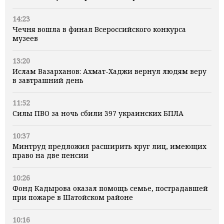
14:23
Чечня вошла в финал Всероссийского конкурса
музеев
13:20
Ислам Вазарханов: Ахмат-Хаджи вернул людям веру
в завтрашний день
11:52
Силы ПВО за ночь сбили 397 украинских БПЛА
10:37
Минтруд предложил расширить круг лиц, имеющих
право на две пенсии
10:26
Фонд Кадырова оказал помощь семье, пострадавшей
при пожаре в Шатойском районе
10:16