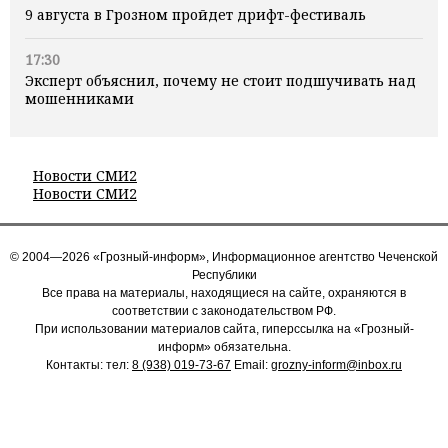
9 августа в Грозном пройдет дрифт-фестиваль
17:30
Эксперт объяснил, почему не стоит подшучивать над
мошенниками
Новости СМИ2
Новости СМИ2
© 2004—2026 «Грозный-информ», Информационное агентство Чеченской
Республики
Все права на материалы, находящиеся на сайте, охраняются в
соответствии с законодательством РФ.
При использовании материалов сайта, гиперссылка на «Грозный-
информ» обязательна.
Контакты: тел:
8 (938) 019-73-67
Email:
grozny-inform@inbox.ru