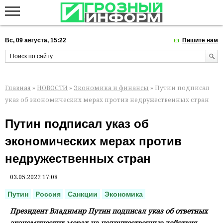
Вс, 09 августа, 15:22
Пишите нам
Главная
»
НОВОСТИ
»
Экономика и финансы
» Путин подписал
указ об экономических мерах против недружественных стран
Путин подписал указ об
экономических мерах против
недружественных стран
03.05.2022 17:08
Путин
Россия
Санкции
Экономика
Президент Владимир Путин подписал указ об ответных
экономических мерах на недружественные действия