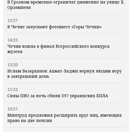
В Грозном временно ограничат движение на улице Х.
Орзамиева
15:57
В Чечне запускают фотоквест «Горы Чечни»
14:23
Чечня вошла в финал Всероссийского конкурса
музеев
13:20
Ислам Вазарханов: Ахмат-Хаджи вернул людям веру
в завтрашний день
11:52
Силы ПВО за ночь сбили 397 украинских БПЛА
10:37
Минтруд предложил расширить круг лиц, имеющих
право на две пенсии