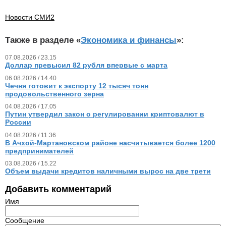
Новости СМИ2
Также в разделе «
Экономика и финансы
»:
07.08.2026 / 23.15
Доллар превысил 82 рубля впервые с марта
06.08.2026 / 14.40
Чечня готовит к экспорту 12 тысяч тонн
продовольственного зерна
04.08.2026 / 17.05
Путин утвердил закон о регулировании криптовалют в
России
04.08.2026 / 11.36
В Ачхой-Мартановском районе насчитывается более 1200
предпринимателей
03.08.2026 / 15.22
Объем выдачи кредитов наличными вырос на две трети
Добавить комментарий
Имя
Сообщение