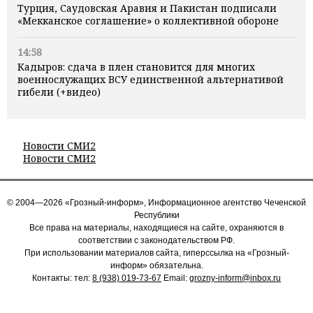
Турция, Саудовская Аравия и Пакистан подписали
«Мекканское соглашение» о коллективной обороне
14:58
Кадыров: сдача в плен становится для многих
военнослужащих ВСУ единственной альтернативой
гибели (+видео)
Новости СМИ2
Новости СМИ2
© 2004—2026 «Грозный-информ», Информационное агентство Чеченской
Республики
Все права на материалы, находящиеся на сайте, охраняются в
соответствии с законодательством РФ.
При использовании материалов сайта, гиперссылка на «Грозный-
информ» обязательна.
Контакты: тел:
8 (938) 019-73-67
Email:
grozny-inform@inbox.ru