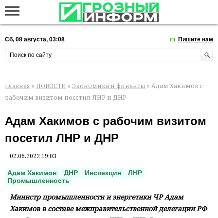
Сб, 08 августа, 03:08
Пишите нам
Главная
»
НОВОСТИ
»
Экономика и финансы
» Адам Хакимов с
рабочим визитом посетил ЛНР и ДНР
Адам Хакимов с рабочим визитом
посетил ЛНР и ДНР
02.06.2022 19:03
Адам Хакимов
ДНР
Инспекция
ЛНР
Промышленность
Министр промышленности и энергетики ЧР Адам
Хакимов в составе межправительственной делегации РФ