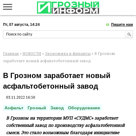
Пт, 07 августа, 14:24
Пишите нам
Главная
»
НОВОСТИ
»
Экономика и финансы
» В Грозном
заработает новый асфальтобетонный завод
В Грозном заработает новый
асфальтобетонный завод
03.11.2022 16:50
Асфальт
Грозный
Завод
Оборудование
В Грозном на территории МУП «СУДМС» заработает
собственный завод по производству асфальтобетонной
смеси. Это стало возможным благодаря инициативе