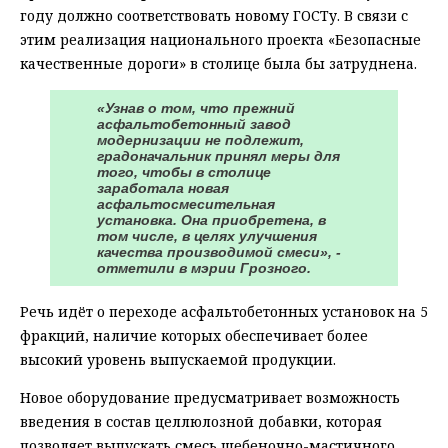
году должно соответствовать новому ГОСТу. В связи с
этим реализация национального проекта «Безопасные
качественные дороги» в столице была бы затруднена.
«Узнав о том, что прежний
асфальтобетонный завод
модернизации не подлежит,
градоначальник принял меры для
того, чтобы в столице
заработала новая
асфальтосмесительная
установка. Она приобретена, в
том числе, в целях улучшения
качества производимой смеси», -
отметили в мэрии Грозного.
Речь идёт о переходе асфальтобетонных установок на 5
фракций, наличие которых обеспечивает более
высокий уровень выпускаемой продукции.
Новое оборудование предусматривает возможность
введения в состав целлюлозной добавки, которая
позволяет выпускать смесь щебеночно-мастичного