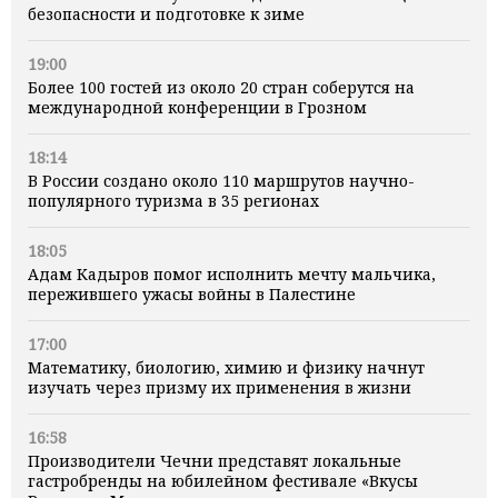
безопасности и подготовке к зиме
19:00
Более 100 гостей из около 20 стран соберутся на
международной конференции в Грозном
18:14
В России создано около 110 маршрутов научно-
популярного туризма в 35 регионах
18:05
Адам Кадыров помог исполнить мечту мальчика,
пережившего ужасы войны в Палестине
17:00
Математику, биологию, химию и физику начнут
изучать через призму их применения в жизни
16:58
Производители Чечни представят локальные
гастробренды на юбилейном фестивале «Вкусы