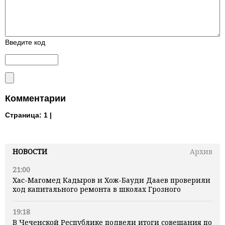
Введите код
Комментарии
Страница:
1 |
НОВОСТИ
Архив
21:00
Хас-Магомед Кадыров и Хож-Бауди Дааев проверили
ход капитального ремонта в школах Грозного
19:18
В Чеченской Республике подвели итоги совещания по