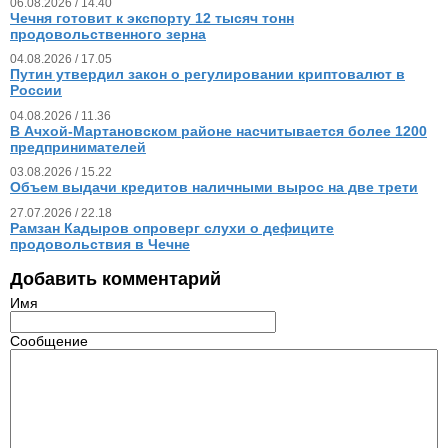
06.08.2026 / 14.40
Чечня готовит к экспорту 12 тысяч тонн
продовольственного зерна
04.08.2026 / 17.05
Путин утвердил закон о регулировании криптовалют в
России
04.08.2026 / 11.36
В Ачхой-Мартановском районе насчитывается более 1200
предпринимателей
03.08.2026 / 15.22
Объем выдачи кредитов наличными вырос на две трети
27.07.2026 / 22.18
Рамзан Кадыров опроверг слухи о дефиците
продовольствия в Чечне
Добавить комментарий
Имя
Сообщение