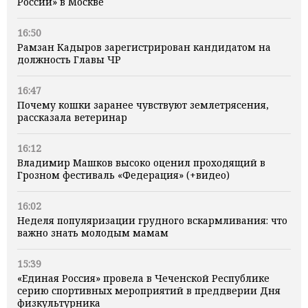
России» в Москве
16:50
Рамзан Кадыров зарегистрирован кандидатом на
должность Главы ЧР
16:47
Почему кошки заранее чувствуют землетрясения,
рассказала ветеринар
16:12
Владимир Машков высоко оценил проходящий в
Грозном фестиваль «Федерация» (+видео)
16:02
Неделя популяризации грудного вскармливания: что
важно знать молодым мамам
15:39
«Единая Россия» провела в Чеченской Республике
серию спортивных мероприятий в преддверии Дня
физкультурника