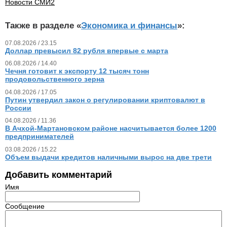
Новости СМИ2
Также в разделе «
Экономика и финансы
»:
07.08.2026 / 23.15
Доллар превысил 82 рубля впервые с марта
06.08.2026 / 14.40
Чечня готовит к экспорту 12 тысяч тонн
продовольственного зерна
04.08.2026 / 17.05
Путин утвердил закон о регулировании криптовалют в
России
04.08.2026 / 11.36
В Ачхой-Мартановском районе насчитывается более 1200
предпринимателей
03.08.2026 / 15.22
Объем выдачи кредитов наличными вырос на две трети
Добавить комментарий
Имя
Сообщение