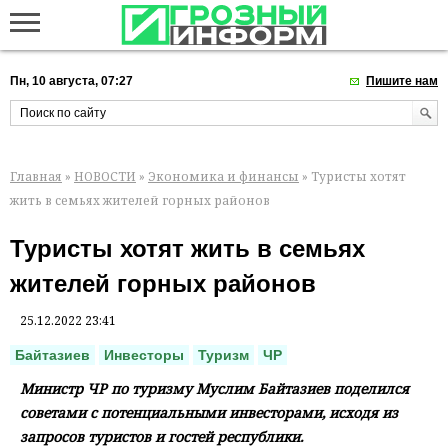
Пн, 10 августа, 07:27
Пишите нам
Главная
»
НОВОСТИ
»
Экономика и финансы
» Туристы хотят
жить в семьях жителей горных районов
Туристы хотят жить в семьях
жителей горных районов
25.12.2022 23:41
Байтазиев
Инвесторы
Туризм
ЧР
Министр ЧР по туризму Муслим Байтазиев поделился
советами с потенциальными инвесторами, исходя из
запросов туристов и гостей республики.