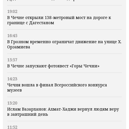
19:02
В Чечне открыли 138-метровый мост на дороге к
границе с Дагестаном
16:45
В Грозном временно ограничат движение на улице Х.
Орзамиева
15:57
В Чечне запускают фотоквест «Горы Чечни»
14:23
Чечня вошла в финал Всероссийского конкурса
музеев
13:20
Ислам Вазарханов: Ахмат-Хаджи вернул людям веру
в завтрашний день
11:52