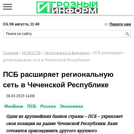
Сб, 08 августа, 11:40
Пишите нам
Главная
»
НОВОСТИ
»
Экономика и финансы
» ПСБ расширяет
региональную сеть в Чеченской Республике
ПСБ расширяет региональную
сеть в Чеченской Республике
28.03.2023 14:08
МинБанк
ПСБ
Россия
Экономика
Один из крупнейших банков страны – ПСБ – укрепляет
свои позиции на рынке Чеченской Республики. Банк
готовится присоединить другого крупного