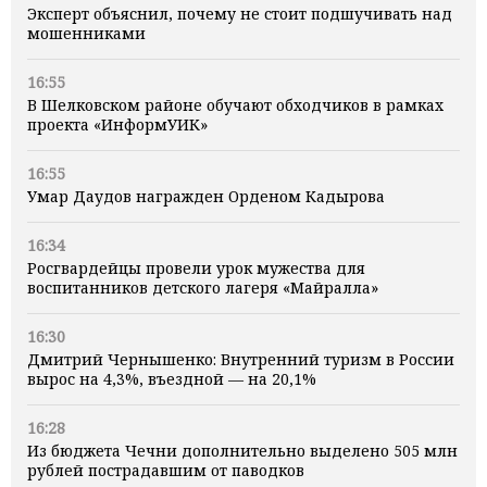
Эксперт объяснил, почему не стоит подшучивать над
мошенниками
16:55
В Шелковском районе обучают обходчиков в рамках
проекта «ИнформУИК»
16:55
Умар Даудов награжден Орденом Кадырова
16:34
Росгвардейцы провели урок мужества для
воспитанников детского лагеря «Майралла»
16:30
Дмитрий Чернышенко: Внутренний туризм в России
вырос на 4,3%, въездной — на 20,1%
16:28
Из бюджета Чечни дополнительно выделено 505 млн
рублей пострадавшим от паводков