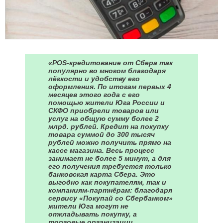
«POS-кредитование от Сбера так
популярно во многом благодаря
лёгкости и удобству его
оформления. По итогам первых 4
месяцев этого года с его
помощью жители Юга России и
СКФО приобрели товаров или
услуг на общую сумму более 2
млрд. рублей. Кредит на покупку
товара суммой до 300 тысяч
рублей можно получить прямо на
кассе магазина. Весь процесс
занимает не более 5 минут, а для
его получения требуется только
банковская карта Сбера. Это
выгодно как покупателям, так и
компаниям-партнёрам: благодаря
сервису «Покупай со Сбербанком»
жители Юга могут не
откладывать покупку, а
торговые организации