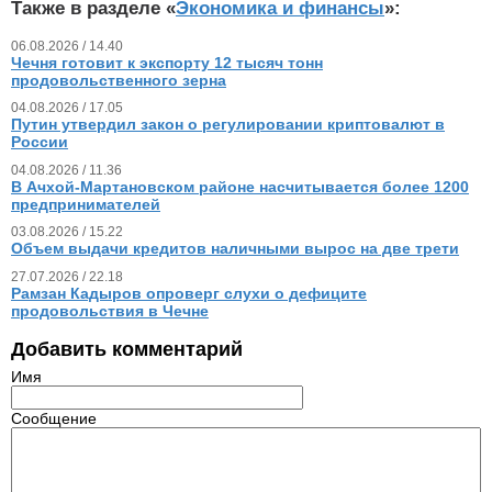
Также в разделе «
Экономика и финансы
»:
06.08.2026 / 14.40
Чечня готовит к экспорту 12 тысяч тонн
продовольственного зерна
04.08.2026 / 17.05
Путин утвердил закон о регулировании криптовалют в
России
04.08.2026 / 11.36
В Ачхой-Мартановском районе насчитывается более 1200
предпринимателей
03.08.2026 / 15.22
Объем выдачи кредитов наличными вырос на две трети
27.07.2026 / 22.18
Рамзан Кадыров опроверг слухи о дефиците
продовольствия в Чечне
Добавить комментарий
Имя
Сообщение