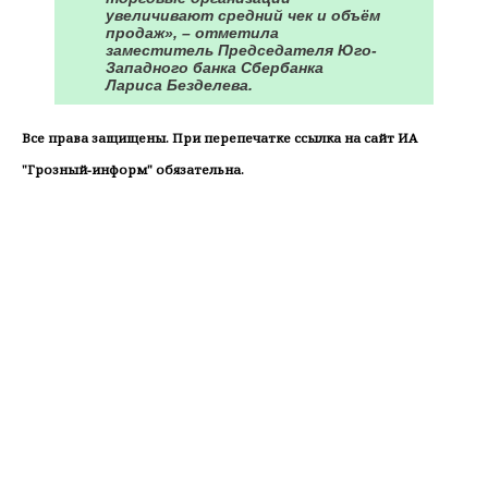
увеличивают средний чек и объём
продаж», – отметила
заместитель Председателя Юго-
Западного банка Сбербанка
Лариса Безделева.
Все права защищены. При перепечатке ссылка на сайт ИА
"Грозный-информ" обязательна.