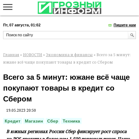
Пт, 07 августа, 01:02
Пишите нам
Главная
»
НОВОСТИ
»
Экономика и финансы
» Всего за 5 минут:
южане всё чаще покупают товары в кредит со Сбером
Всего за 5 минут: южане всё чаще
покупают товары в кредит со
Сбером
19.05.2023 20:50
Кредит
Магазин
Сбер
Техника
В южных регионах России Сбер фиксирует рост спроса
на POS-кредиты в более чем 1 500 торговых точек. Чаще