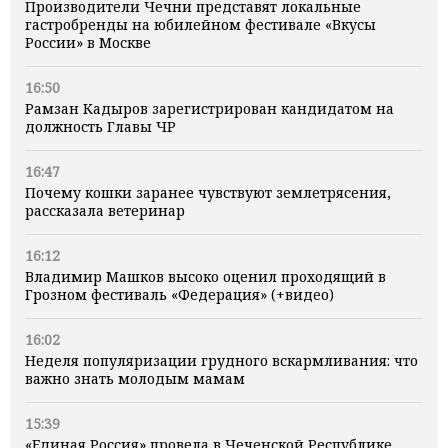
Производители Чечни представят локальные
гастробренды на юбилейном фестивале «Вкусы
России» в Москве
16:50
Рамзан Кадыров зарегистрирован кандидатом на
должность Главы ЧР
16:47
Почему кошки заранее чувствуют землетрясения,
рассказала ветеринар
16:12
Владимир Машков высоко оценил проходящий в
Грозном фестиваль «Федерация» (+видео)
16:02
Неделя популяризации грудного вскармливания: что
важно знать молодым мамам
15:39
«Единая Россия» провела в Чеченской Республике