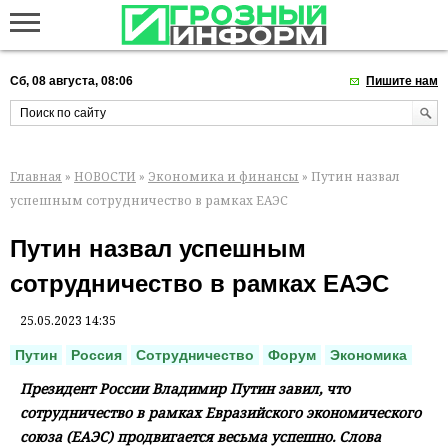
Сб, 08 августа, 08:06
Пишите нам
Главная
»
НОВОСТИ
»
Экономика и финансы
» Путин назвал
успешным сотрудничество в рамках ЕАЭС
Путин назвал успешным
сотрудничество в рамках ЕАЭС
25.05.2023 14:35
Путин
Россия
Сотрудничество
Форум
Экономика
Президент России Владимир Путин завил, что
сотрудничество в рамках Евразийского экономического
союза (ЕАЭС) продвигается весьма успешно. Слова