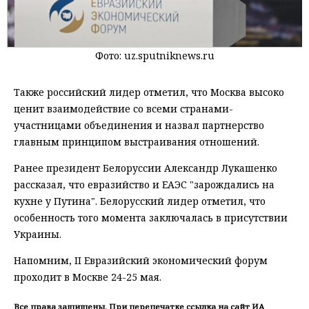
Фото: uz.sputniknews.ru
Также российский лидер отметил, что Москва высоко
ценит взаимодействие со всеми странами-
участницами объединения и назвал партнерство
главным принципом выстраивания отношений.
Ранее президент Белоруссии Александр Лукашенко
рассказал, что евразийство и ЕАЭС "зарождались на
кухне у Путина". Белорусский лидер отметил, что
особенность того момента заключалась в присутствии
Украины.
Напомним, II Евразийский экономический форум
проходит в Москве 24-25 мая.
Все права защищены. При перепечатке ссылка на сайт ИА