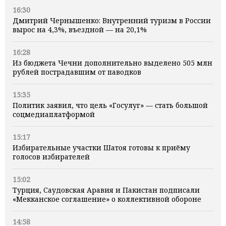
16:30
Дмитрий Чернышенко: Внутренний туризм в России
вырос на 4,3%, въездной — на 20,1%
16:28
Из бюджета Чечни дополнительно выделено 505 млн
рублей пострадавшим от паводков
15:35
Политик заявил, что цель «Госулуг» — стать большой
соцмедиаплатформой
15:17
Избирательные участки Шатоя готовы к приёму
голосов избирателей
15:02
Турция, Саудовская Аравия и Пакистан подписали
«Мекканское соглашение» о коллективной обороне
14:58