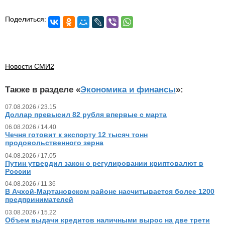
Поделиться:
Новости СМИ2
Также в разделе «
Экономика и финансы
»:
07.08.2026 / 23.15
Доллар превысил 82 рубля впервые с марта
06.08.2026 / 14.40
Чечня готовит к экспорту 12 тысяч тонн
продовольственного зерна
04.08.2026 / 17.05
Путин утвердил закон о регулировании криптовалют в
России
04.08.2026 / 11.36
В Ачхой-Мартановском районе насчитывается более 1200
предпринимателей
03.08.2026 / 15.22
Объем выдачи кредитов наличными вырос на две трети