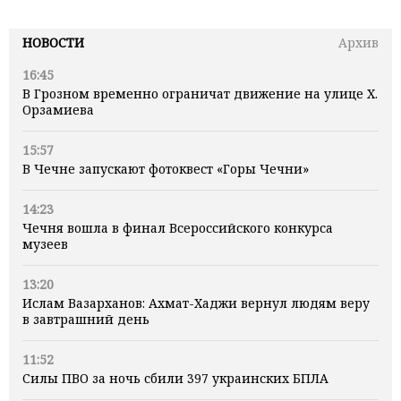
НОВОСТИ
Архив
16:45
В Грозном временно ограничат движение на улице Х.
Орзамиева
15:57
В Чечне запускают фотоквест «Горы Чечни»
14:23
Чечня вошла в финал Всероссийского конкурса
музеев
13:20
Ислам Вазарханов: Ахмат-Хаджи вернул людям веру
в завтрашний день
11:52
Силы ПВО за ночь сбили 397 украинских БПЛА