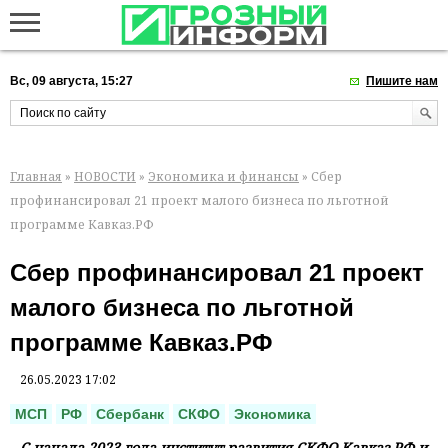
Вс, 09 августа, 15:27
Пишите нам
Главная
»
НОВОСТИ
»
Экономика и финансы
» Сбер
профинансировал 21 проект малого бизнеса по льготной
программе Кавказ.РФ
Сбер профинансировал 21 проект
малого бизнеса по льготной
программе Кавказ.РФ
26.05.2023 17:02
МСП
РФ
Сбербанк
СКФО
Экономика
С начала 2023 года институт развития СКФО Кавказ.РФ и