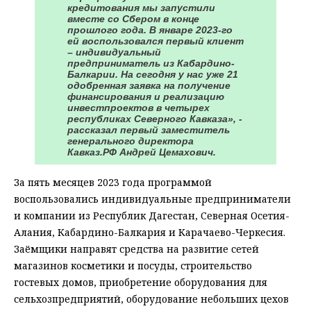
кредитования мы запустили
вместе со Сбером в конце
прошлого года. В январе 2023-го
ей воспользовался первый клиент
– индивидуальный
предприниматель из Кабардино-
Балкарии. На сегодня у нас уже 21
одобренная заявка на получение
финансирования и реализацию
инвестпроектов в четырех
республиках Северного Кавказа», -
рассказал первый заместитель
генерального директора
Кавказ.РФ Андрей Цемахович.
За пять месяцев 2023 года программой
воспользовались индивидуальные предприниматели
и компании из Республик Дагестан, Северная Осетия-
Алания, Кабардино-Балкария и Карачаево-Черкесия.
Заёмщики направят средства на развитие сетей
магазинов косметики и посуды, строительство
гостевых домов, приобретение оборудования для
сельхозпредприятий, оборудование небольших цехов