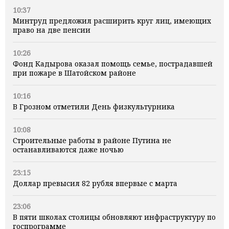
10:37
Минтруд предложил расширить круг лиц, имеющих
право на две пенсии
10:26
Фонд Кадырова оказал помощь семье, пострадавшей
при пожаре в Шатойском районе
10:16
В Грозном отметили День физкультурника
10:08
Строительные работы в районе Путина не
останавливаются даже ночью
23:15
Доллар превысил 82 рубля впервые с марта
23:06
В пяти школах столицы обновляют инфраструктуру по
госпрограмме