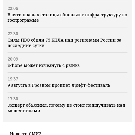
23:06
В пяти школах столицы обновляют инфраструктуру по
госпрограмме
22:30
Силы ПВО сбили 75 БПЛА над регионами России за
последние сутки
20:09
iPhone может исчезнуть с рынка
19:37
9 августа в Грозном пройдет дрифт-фестиваль
17:30
Эксперт объяснил, почему не стоит подшучивать над
мошенниками
Новости СМИ2