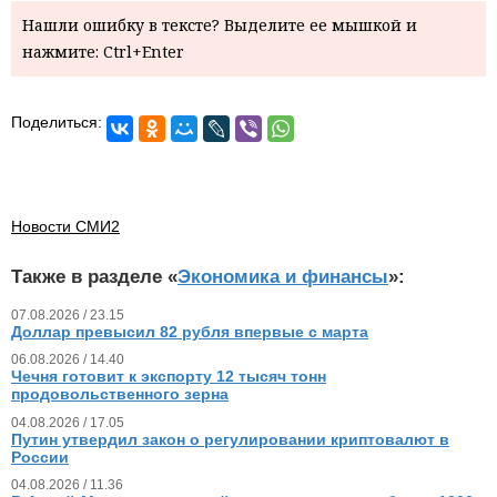
Нашли ошибку в тексте? Выделите ее мышкой и
нажмите: Ctrl+Enter
Поделиться:
Новости СМИ2
Также в разделе «
Экономика и финансы
»:
07.08.2026 / 23.15
Доллар превысил 82 рубля впервые с марта
06.08.2026 / 14.40
Чечня готовит к экспорту 12 тысяч тонн
продовольственного зерна
04.08.2026 / 17.05
Путин утвердил закон о регулировании криптовалют в
России
04.08.2026 / 11.36