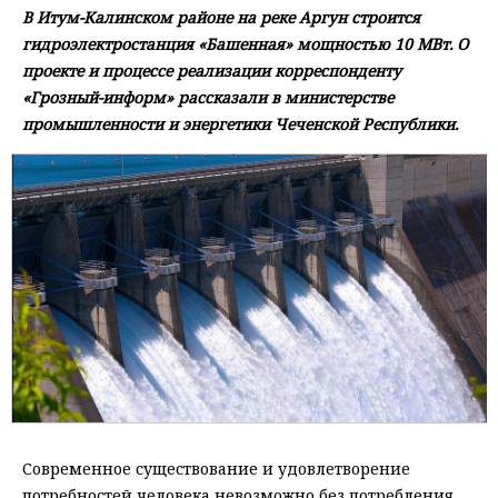
В Итум-Калинском районе на реке Аргун строится
гидроэлектростанция «Башенная» мощностью 10 МВт. О
проекте и процессе реализации корреспонденту
«Грозный-информ» рассказали в министерстве
промышленности и энергетики Чеченской Республики.
Современное существование и удовлетворение
потребностей человека невозможно без потребления