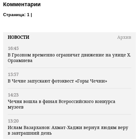
Комментарии
Страница:
1 |
НОВОСТИ
Архив
16:45
В Грозном временно ограничат движение на улице Х.
Орзамиева
15:57
В Чечне запускают фотоквест «Горы Чечни»
14:23
Чечня вошла в финал Всероссийского конкурса
музеев
13:20
Ислам Вазарханов: Ахмат-Хаджи вернул людям веру
в завтрашний день