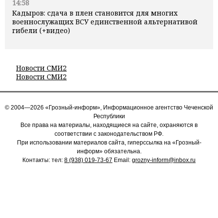
14:58
Кадыров: сдача в плен становится для многих
военнослужащих ВСУ единственной альтернативой
гибели (+видео)
Новости СМИ2
Новости СМИ2
© 2004—2026 «Грозный-информ», Информационное агентство Чеченской
Республики
Все права на материалы, находящиеся на сайте, охраняются в
соответствии с законодательством РФ.
При использовании материалов сайта, гиперссылка на «Грозный-
информ» обязательна.
Контакты: тел:
8 (938) 019-73-67
Email:
grozny-inform@inbox.ru