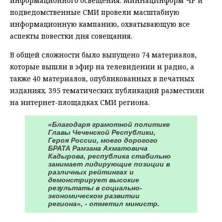
информационного освещения. МинНацИнформ ЧР и
подведомственные СМИ провели масштабную
информационную кампанию, охватывающую все
аспекты повестки дня совещания.
В общей сложности было выпущено 74 материалов,
которые вышли в эфир на телевидении и радио, а
также 40 материалов, опубликованных в печатных
изданиях. 395 тематических публикаций разместили
на интернет-площадках СМИ региона.
«Благодаря грамотной политике
Главы Чеченской Республики,
Героя России, моего дорогого
БРАТА Рамзана Ахматовича
Кадырова, республика стабильно
занимает лидирующие позиции в
различных рейтингах и
демонстрирует высокие
результаты в социально-
экономическом развитии
региона», - отметил министр.