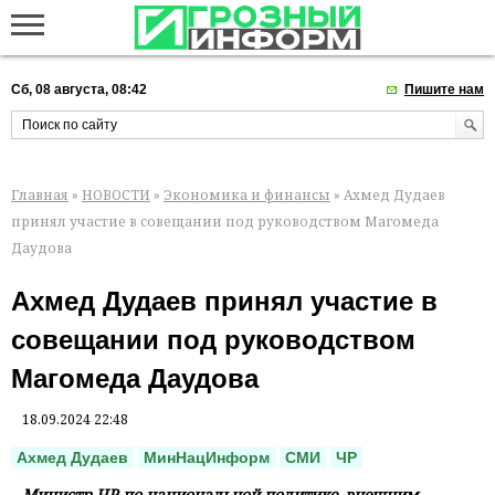
Сб, 08 августа, 08:42
Пишите нам
Главная
»
НОВОСТИ
»
Экономика и финансы
» Ахмед Дудаев
принял участие в совещании под руководством Магомеда
Даудова
Ахмед Дудаев принял участие в
совещании под руководством
Магомеда Даудова
18.09.2024 22:48
Ахмед Дудаев
МинНацИнформ
СМИ
ЧР
Министр ЧР по национальной политике, внешним