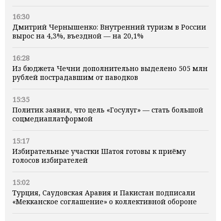
16:30
Дмитрий Чернышенко: Внутренний туризм в России
вырос на 4,3%, въездной — на 20,1%
16:28
Из бюджета Чечни дополнительно выделено 505 млн
рублей пострадавшим от паводков
15:35
Политик заявил, что цель «Госулуг» — стать большой
соцмедиаплатформой
15:17
Избирательные участки Шатоя готовы к приёму
голосов избирателей
15:02
Турция, Саудовская Аравия и Пакистан подписали
«Мекканское соглашение» о коллективной обороне