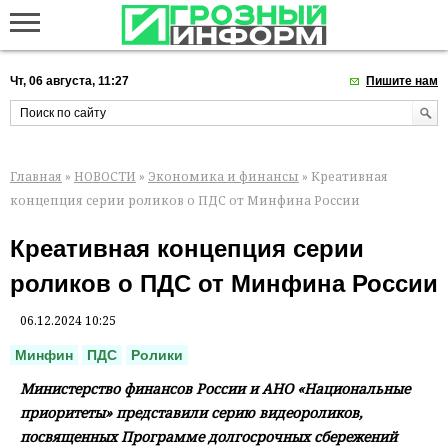
Чт, 06 августа, 11:27
Пишите нам
Главная
»
НОВОСТИ
»
Экономика и финансы
» Креативная
концепция серии роликов о ПДС от Минфина России
Креативная концепция серии
роликов о ПДС от Минфина России
06.12.2024 10:25
Минфин
ПДС
Ролики
Министерство финансов России и АНО «Национальные
приоритеты» представили серию видеороликов,
посвященных Программе долгосрочных сбережений