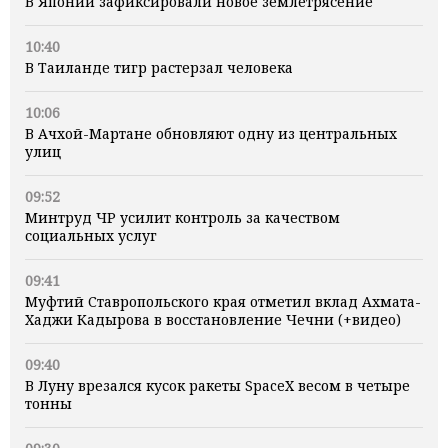
В Японии зафиксировали новое землетрясение
10:40
В Таиланде тигр растерзал человека
10:06
В Ачхой-Мартане обновляют одну из центральных
улиц
09:52
Минтруд ЧР усилит контроль за качеством
социальных услуг
09:41
Муфтий Ставропольского края отметил вклад Ахмата-
Хаджи Кадырова в восстановление Чечни (+видео)
09:40
В Луну врезался кусок ракеты SpaceX весом в четыре
тонны