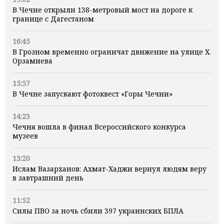
В Чечне открыли 138-метровый мост на дороге к
границе с Дагестаном
16:45
В Грозном временно ограничат движение на улице Х.
Орзамиева
15:57
В Чечне запускают фотоквест «Горы Чечни»
14:23
Чечня вошла в финал Всероссийского конкурса
музеев
13:20
Ислам Вазарханов: Ахмат-Хаджи вернул людям веру
в завтрашний день
11:52
Силы ПВО за ночь сбили 397 украинских БПЛА