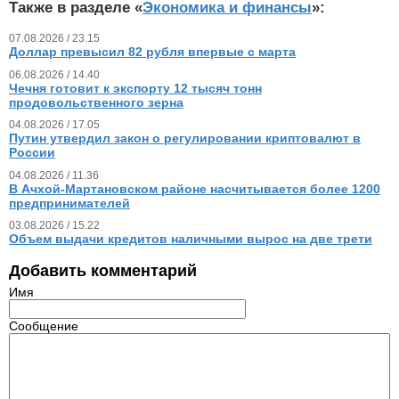
Также в разделе «
Экономика и финансы
»:
07.08.2026 / 23.15
Доллар превысил 82 рубля впервые с марта
06.08.2026 / 14.40
Чечня готовит к экспорту 12 тысяч тонн
продовольственного зерна
04.08.2026 / 17.05
Путин утвердил закон о регулировании криптовалют в
России
04.08.2026 / 11.36
В Ачхой-Мартановском районе насчитывается более 1200
предпринимателей
03.08.2026 / 15.22
Объем выдачи кредитов наличными вырос на две трети
Добавить комментарий
Имя
Сообщение