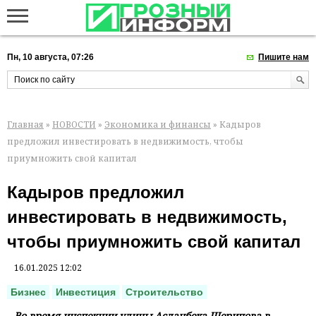
Пн, 10 августа, 07:26
Пишите нам
Главная
»
НОВОСТИ
»
Экономика и финансы
» Кадыров
предложил инвестировать в недвижимость, чтобы
приумножить свой капитал
Кадыров предложил
инвестировать в недвижимость,
чтобы приумножить свой капитал
16.01.2025 12:02
Бизнес
Инвестиция
Строительство
Во время инспекции улицы Асланбека Шерипова в