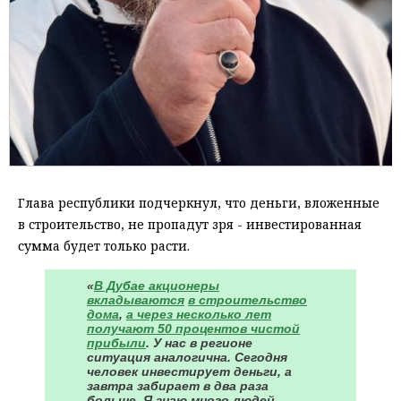
Глава республики подчеркнул, что деньги, вложенные
в строительство, не пропадут зря - инвестированная
сумма будет только расти.
«
В Дубае акционеры
вкладываются
в строительство
дома
,
а через несколько лет
получают 50 процентов чистой
прибыли
. У нас в регионе
ситуация аналогична. Сегодня
человек инвестирует деньги, а
завтра забирает в два раза
больше. Я знаю много людей,