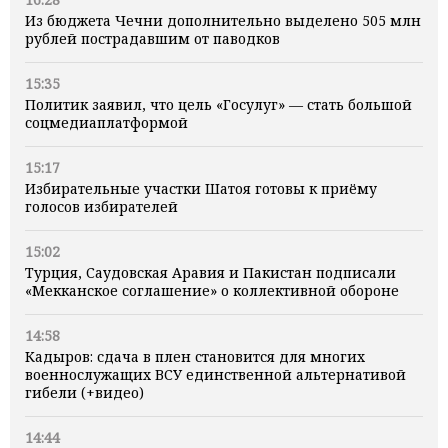
Из бюджета Чечни дополнительно выделено 505 млн
рублей пострадавшим от паводков
15:35
Политик заявил, что цель «Госулуг» — стать большой
соцмедиаплатформой
15:17
Избирательные участки Шатоя готовы к приёму
голосов избирателей
15:02
Турция, Саудовская Аравия и Пакистан подписали
«Мекканское соглашение» о коллективной обороне
14:58
Кадыров: сдача в плен становится для многих
военнослужащих ВСУ единственной альтернативой
гибели (+видео)
14:44