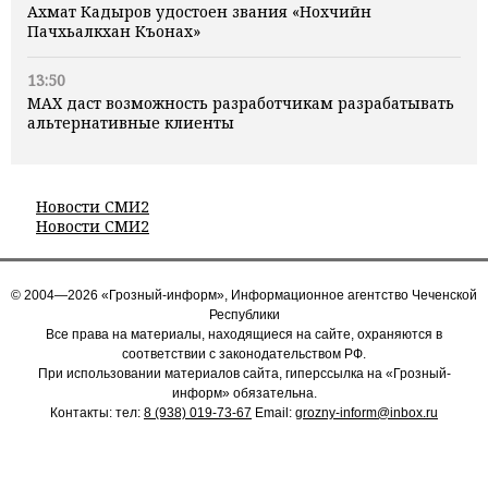
Ахмат Кадыров удостоен звания «Нохчийн
Пачхьалкхан Къонах»
13:50
MAX даст возможность разработчикам разрабатывать
альтернативные клиенты
Новости СМИ2
Новости СМИ2
© 2004—2026 «Грозный-информ», Информационное агентство Чеченской
Республики
Все права на материалы, находящиеся на сайте, охраняются в
соответствии с законодательством РФ.
При использовании материалов сайта, гиперссылка на «Грозный-
информ» обязательна.
Контакты: тел:
8 (938) 019-73-67
Email:
grozny-inform@inbox.ru