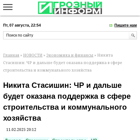
Пт, 07 августа, 22:54
Пишите нам
Главная
»
НОВОСТИ
»
Экономика и финансы
» Никита
Стасишин: ЧР и дальше будет оказана поддержка в сфере
строительства и коммунального хозяйства
Никита Стасишин: ЧР и дальше
будет оказана поддержка в сфере
строительства и коммунального
хозяйства
11.02.2025 20:12