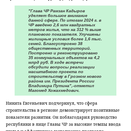
"Глава ЧР Рамзан Кадыров
уделяет большое внимание
данной сфере. По итогам 2024 г. в
ЧР введено 2,6 млн квадратных
метров жилья, что на 312 % выше
планового показателя. Улучшены
жилищные условия более 1,6 тыс.
семей. Благоустроено 38
общественных территорий.
Построено и реконструировано
35 коммунальных объектов на 4,2
млрд руб. В ходе встречи
обсудили вопросы реализации
масштабного проекта по
строительству в Грозном нового
района им. Президента России
Владимира Путина",-отметил
Магомед Хожахмедович.
Никита Евгеньевич подчеркнул, что сфера
строительства в регионе демонстрирует позитивные
показатели развития. Он поблагодарил руководство
республики в лице Главы ЧР за высокие темпы ввода