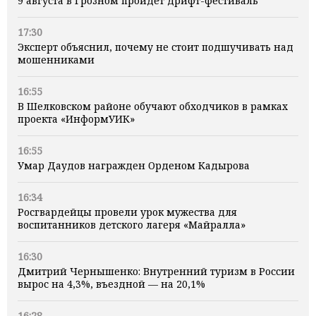
9 августа в Грозном пройдет дрифт-фестиваль
17:30
Эксперт объяснил, почему не стоит подшучивать над
мошенниками
16:55
В Шелковском районе обучают обходчиков в рамках
проекта «ИнформУИК»
16:55
Умар Даудов награжден Орденом Кадырова
16:34
Росгвардейцы провели урок мужества для
воспитанников детского лагеря «Майралла»
16:30
Дмитрий Чернышенко: Внутренний туризм в России
вырос на 4,3%, въездной — на 20,1%
16:28