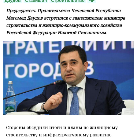
Даудов
Стасишин
Строительство
ЧР
Председатель Правительства Чеченской Республики
Магомед Даудов встретился с заместителем министра
строительства и жилищно-коммунального хозяйства
Российской Федерации Никитой Стасишиным.
Стороны обсудили итоги и планы по жилищному
строительству и инфраструктурному развитию.