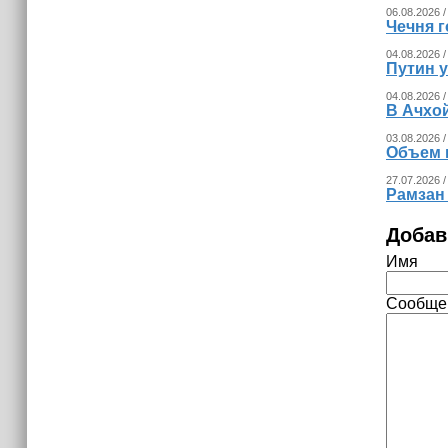
06.08.2026 /
Чечня г
04.08.2026 /
Путин 
04.08.2026 /
В Ачхо
03.08.2026 /
Объем 
27.07.2026 /
Рамзан
Добав
Имя
Сообще