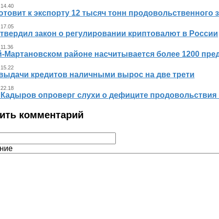
 14.40
отовит к экспорту 12 тысяч тонн продовольственного 
 17.05
утвердил закон о регулировании криптовалют в России
 11.36
й-Мартановском районе насчитывается более 1200 пр
 15.22
выдачи кредитов наличными вырос на две трети
 22.18
 Кадыров опроверг слухи о дефиците продовольствия 
ить комментарий
ние