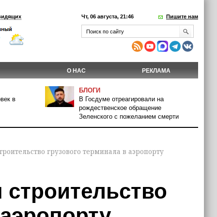
видящих
Чт, 06 августа, 21:46
Пишите нам
О НАС
РЕКЛАМА
БЛОГИ
век в
В Госдуме отреагировали на
рождественское обращение
Зеленского с пожеланием смерти
троительство грузового терминала в аэропорту
я строительство
 аэропорту