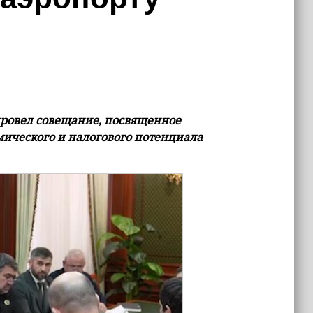
провел совещание, посвященное
ического и налогового потенциала