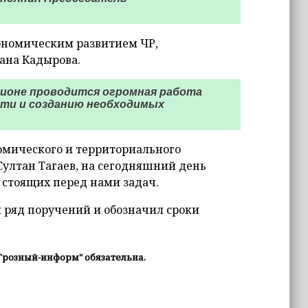
кономическим развитием ЧР,
зана Кадырова.
ионе проводится огромная работа
ти и созданию необходимых
омического и территориального
ултан Тагаев, на сегодняшний день
стоящих перед нами задач.
 ряд поручений и обозначил сроки
Грозный-информ" обязательна.