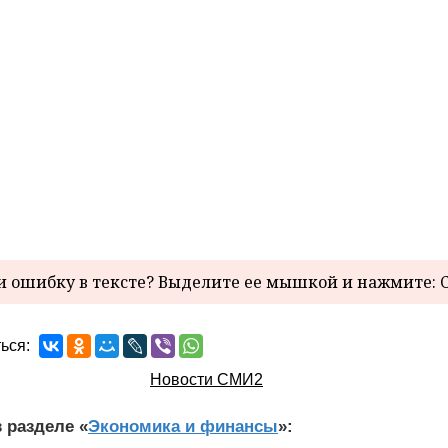
 ошибку в тексте? Выделите ее мышкой и нажмите: C
ься:
Новости СМИ2
 разделе «
Экономика и финансы
»: