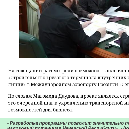
На совещании рассмотрели возможность включен
«Строительство грузового терминала внутренни
линий» в Международном аэропорту Грозный «Севе
По словам Магомеда Даудова, проект является ст
это очередной шаг к укреплению транспортной и
возможностей для бизнеса.
«Разработка программы позволит значительно 
налоговый потенциал Чеченской Республики», - 