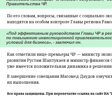
Правительства ЧР.
По его словам, вопросы, связанные с социально-э
находятся на особом контроле Главы региона Рам
«Под эффективным руководством Главы ЧР в рег
по повышению инвестиционной привлекательнос
условий для бизнеса», - заключил он.
Как отметили вице-премьеры ЧР — министр экон
развития Рустам Шаптукаев и министр финансов С
уже имеется положительная динамика в решении 
В завершение совещания Магомед Даудов озвучил
их выполнения.
Все права защищены. При перепечатке ссылка на сайт ИА "