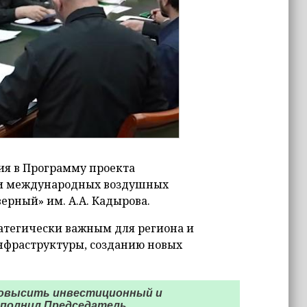
ия в Программу проекта
х и международных воздушных
рный» им. А.А. Кадырова.
ратегически важным для региона и
нфраструктуры, созданию новых
повысить инвестиционный и
дополнил Председатель