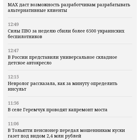
MAX даст возможность разработчикам разрабатывать
альтернативные клиенты
12:49
Силы ПВО за неделю сбили более 6500 украинских
беспилотников
12:47
В России представили универсальное складное
детское автокресло
12:15
Невролог рассказала, как за минуту определить
инсульт
11:56
В селе Геремчук проводят капремонт моста
11:06
В Тольятти пенсионер передал мошенникам куски
газет под видом 2,4 млн рублей