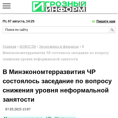
Пт, 07 августа, 14:25
Пишите нам
Главная
»
НОВОСТИ
»
Экономика и финансы
» В
Минэкономтерразвития ЧР состоялось заседание по вопросу
снижения уровня неформальной занятости
В Минэкономтерразвития ЧР
состоялось заседание по вопросу
снижения уровня неформальной
занятости
07.03.2025 15:07