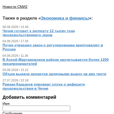
Новости СМИ2
Также в разделе «
Экономика и финансы
»:
06.08.2026 / 14.40
Чечня готовит к экспорту 12 тысяч тонн
продовольственного зерна
04.08.2026 / 17.05
Путин утвердил закон о регулировании криптовалют в
России
04.08.2026 / 11.36
В Ачхой-Мартановском районе насчитывается более 1200
предпринимателей
03.08.2026 / 15.22
Объем выдачи кредитов наличными вырос на две трети
27.07.2026 / 22.18
Рамзан Кадыров опроверг слухи о дефиците
продовольствия в Чечне
Добавить комментарий
Имя
Сообщение