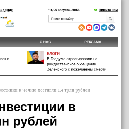
видящих
Чт, 06 августа, 20:55
Пишите нам
О НАС
РЕКЛАМА
БЛОГИ
век в
В Госдуме отреагировали на
рождественское обращение
Зеленского с пожеланием смерти
вестиции в Чечню достигли 1,4 трлн рублей
инвестиции в
лн рублей