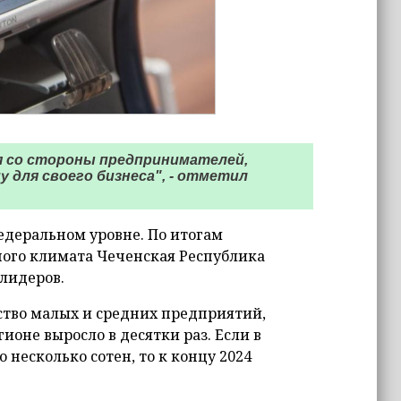
я со стороны предпринимателей,
 для своего бизнеса", - отметил
едеральном уровне. По итогам
ого климата Чеченская Республика
-лидеров.
ество малых и средних предприятий,
оне выросло в десятки раз. Если в
о несколько сотен, то к концу 2024