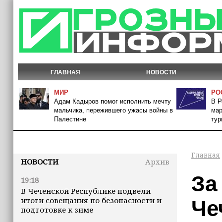
ГЛАВНАЯ
НОВОСТИ
МИР
РО
Адам Кадыров помог исполнить мечту
В Р
мальчика, пережившего ужасы войны в
мар
Палестине
тур
Главная
НОВОСТИ
Архив
За
19:18
В Чеченской Республике подвели
итоги совещания по безопасности и
Че
подготовке к зиме