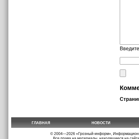
Введите
Комме
Страни
ГЛАВНАЯ
НОВОСТИ
© 2004—2026 «Грозный-информ», Информационно
Все права на материалы, находящиеся на сайте