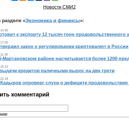
Новости СМИ2
 разделе «
Экономика и финансы
»:
 14.40
отовит к экспорту 12 тысяч тонн продовольственного 
 17.05
утвердил закон о регулировании криптовалют в России
 11.36
й-Мартановском районе насчитывается более 1200 пр
 15.22
выдачи кредитов наличными вырос на две трети
 22.18
 Кадыров опроверг слухи о дефиците продовольствия 
ить комментарий
ние