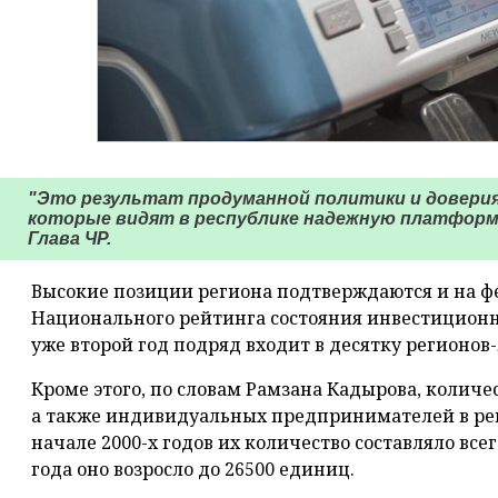
"Это результат продуманной политики и довери
которые видят в республике надежную платформу
Глава ЧР.
Высокие позиции региона подтверждаются и на ф
Национального рейтинга состояния инвестиционн
уже второй год подряд входит в десятку регионов
Кроме этого, по словам Рамзана Кадырова, колич
а также индивидуальных предпринимателей в реги
начале 2000-х годов их количество составляло всег
года оно возросло до 26500 единиц.