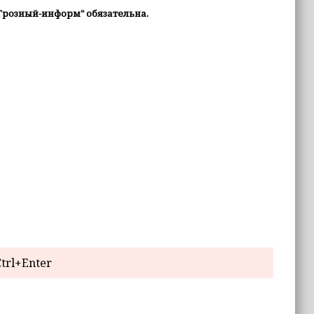
Грозный-информ" обязательна.
trl+Enter