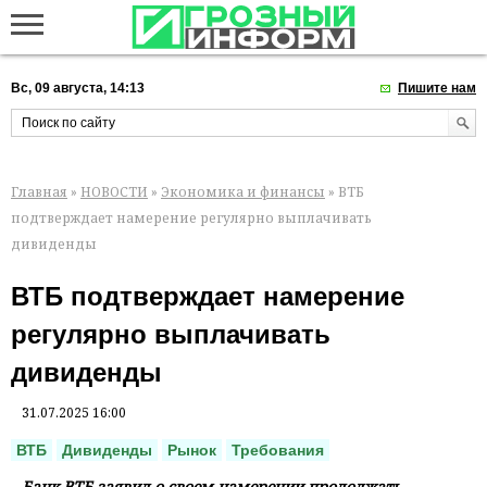
Вс, 09 августа, 14:13
Пишите нам
Главная
»
НОВОСТИ
»
Экономика и финансы
» ВТБ
подтверждает намерение регулярно выплачивать
дивиденды
ВТБ подтверждает намерение
регулярно выплачивать
дивиденды
31.07.2025 16:00
ВТБ
Дивиденды
Рынок
Требования
Банк ВТБ заявил о своем намерении продолжать