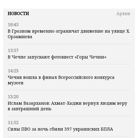
НОВОСТИ
Архив
16:45
В Грозном временно ограничат движение на улице Х.
Орзамиева
15:57
В Чечне запускают фотоквест «Горы Чечни»
14:23
Чечня вошла в финал Всероссийского конкурса
музеев
13:20
Ислам Вазарханов: Ахмат-Хаджи вернул людям веру
в завтрашний день
11:52
Силы ПВО за ночь сбили 397 украинских БПЛА