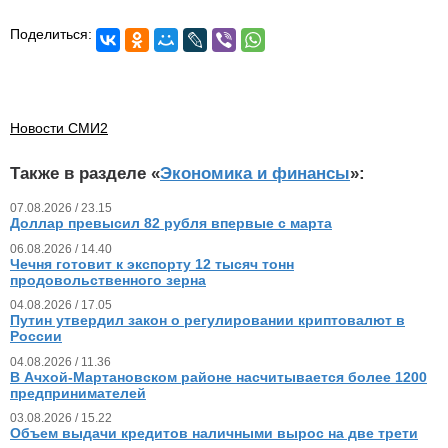
Поделиться:
Новости СМИ2
Также в разделе «
Экономика и финансы
»:
07.08.2026 / 23.15
Доллар превысил 82 рубля впервые с марта
06.08.2026 / 14.40
Чечня готовит к экспорту 12 тысяч тонн
продовольственного зерна
04.08.2026 / 17.05
Путин утвердил закон о регулировании криптовалют в
России
04.08.2026 / 11.36
В Ачхой-Мартановском районе насчитывается более 1200
предпринимателей
03.08.2026 / 15.22
Объем выдачи кредитов наличными вырос на две трети