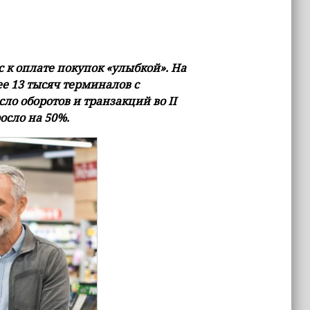
 к оплате покупок «улыбкой». На
е 13 тысяч терминалов с
ло оборотов и транзакций во II
осло на 50%.