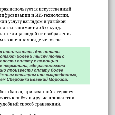
ферах используется искусственный
 цифровизации и ИИ-технологий,
или услугу взглядом и улыбкой
платы занимает до 5 секунд.
ьные лица людей от изображения
м во внешнем виде человека.
т использовать для оплаты
ботают более 9 тысяч точек с
провести оплату с помощью
н терминала, где расположена
жно произвести оплату более
атёжным стикером или смартфоном»,
м Сбербанка Евгений Морозов.
ого банка, привязанной к сервису в
чать кешбэк и другие привилегии
й удобный способ транзакций.