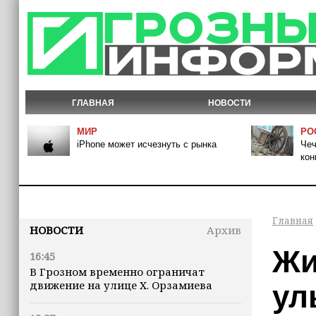
ГЛАВНАЯ
НОВОСТИ
МИР
РО
iPhone может исчезнуть с рынка
Чеч
кон
Главная
НОВОСТИ
Архив
Жи
16:45
В Грозном временно ограничат
движение на улице Х. Орзамиева
ул