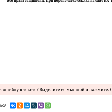
Все права защищены. При перепечатке ссылка на сайт ИА "
 ошибку в тексте? Выделите ее мышкой и нажмите: C
ься: