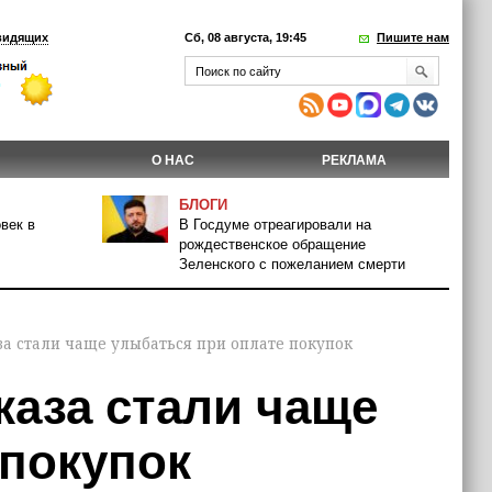
видящих
Сб, 08 августа, 19:45
Пишите нам
О НАС
РЕКЛАМА
БЛОГИ
век в
В Госдуме отреагировали на
рождественское обращение
Зеленского с пожеланием смерти
а стали чаще улыбаться при оплате покупок
каза стали чаще
 покупок