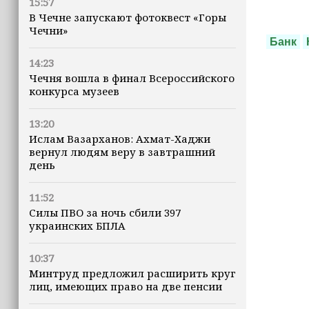
15:57
В Чечне запускают фотоквест «Горы
Чечни»
Банк
14:23
Чечня вошла в финал Всероссийского
конкурса музеев
13:20
Ислам Вазарханов: Ахмат-Хаджи
вернул людям веру в завтрашний
день
11:52
Силы ПВО за ночь сбили 397
украинских БПЛА
10:37
Минтруд предложил расширить круг
лиц, имеющих право на две пенсии