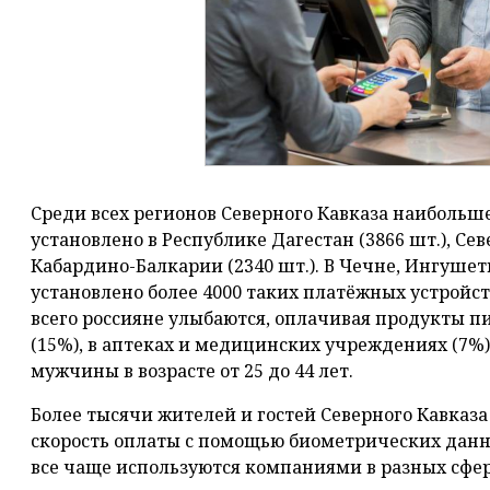
Среди всех регионов Северного Кавказа наибольш
установлено в Республике Дагестан (3866 шт.), Сев
Кабардино-Балкарии (2340 шт.). В Чечне, Ингуше
установлено более 4000 таких платёжных устройст
всего россияне улыбаются, оплачивая продукты пи
(15%), в аптеках и медицинских учреждениях (7
мужчины в возрасте от 25 до 44 лет.
Более тысячи жителей и гостей Северного Кавказа
скорость оплаты с помощью биометрических дан
все чаще используются компаниями в разных сфе