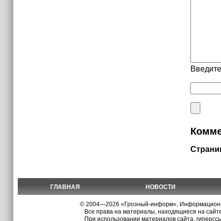
Введите
Комме
Страни
ГЛАВНАЯ
НОВОСТИ
© 2004—2026 «Грозный-информ», Информационно
Все права на материалы, находящиеся на сайте
При использовании материалов сайта, гиперсс