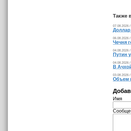
Также в
07.08.2026 /
Доллар
06.08.2026 /
Чечня г
04.08.2026 /
Путин 
04.08.2026 /
В Ачхо
03.08.2026 /
Объем 
Добав
Имя
Сообще