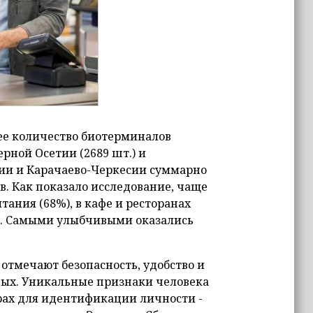
ее количество биотерминалов
ерной Осетии (2689 шт.) и
тии и Карачаево-Черкесии суммарно
в. Как показало исследование, чаще
тания (68%), в кафе и ресторанах
%). Самыми улыбчивыми оказались
 отмечают безопасность, удобство и
ных. Уникальные признаки человека
рах для идентификации личности -