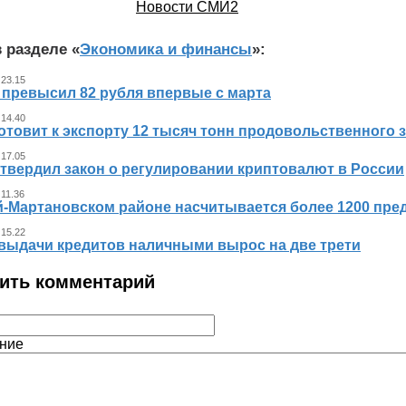
Новости СМИ2
 разделе «
Экономика и финансы
»:
 23.15
 превысил 82 рубля впервые с марта
 14.40
отовит к экспорту 12 тысяч тонн продовольственного 
 17.05
утвердил закон о регулировании криптовалют в России
 11.36
й-Мартановском районе насчитывается более 1200 пр
 15.22
выдачи кредитов наличными вырос на две трети
ить комментарий
ние