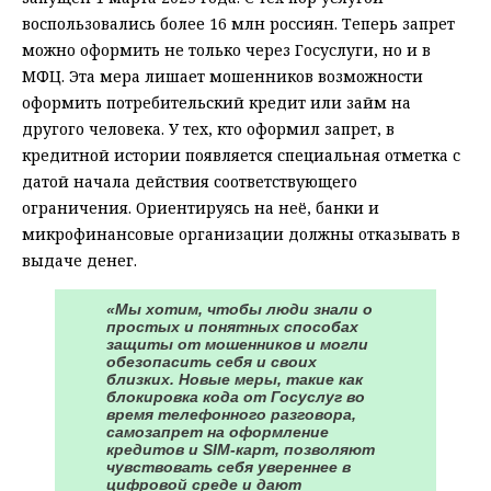
воспользовались более 16 млн россиян. Теперь запрет
можно оформить не только через Госуслуги, но и в
МФЦ. Эта мера лишает мошенников возможности
оформить потребительский кредит или займ на
другого человека. У тех, кто оформил запрет, в
кредитной истории появляется специальная отметка с
датой начала действия соответствующего
ограничения. Ориентируясь на неё, банки и
микрофинансовые организации должны отказывать в
выдаче денег.
«Мы хотим, чтобы люди знали о
простых и понятных способах
защиты от мошенников и могли
обезопасить себя и своих
близких. Новые меры, такие как
блокировка кода от Госуслуг во
время телефонного разговора,
самозапрет на оформление
кредитов и SIM-карт, позволяют
чувствовать себя увереннее в
цифровой среде и дают