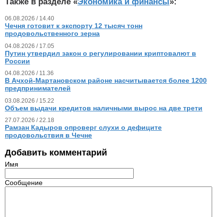
Также в разделе «
Экономика и финансы
»:
06.08.2026 / 14.40
Чечня готовит к экспорту 12 тысяч тонн
продовольственного зерна
04.08.2026 / 17.05
Путин утвердил закон о регулировании криптовалют в
России
04.08.2026 / 11.36
В Ачхой-Мартановском районе насчитывается более 1200
предпринимателей
03.08.2026 / 15.22
Объем выдачи кредитов наличными вырос на две трети
27.07.2026 / 22.18
Рамзан Кадыров опроверг слухи о дефиците
продовольствия в Чечне
Добавить комментарий
Имя
Сообщение