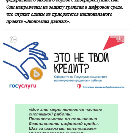
Они направлены на защиту граждан в цифровой среде,
что служит одним из приоритетов национального
проекта «Экономика данных».
«Все эти меры являются частью
системной работы
Правительства по повышению
безопасности цифровой среды.
Шаг за шагом мы выстраиваем