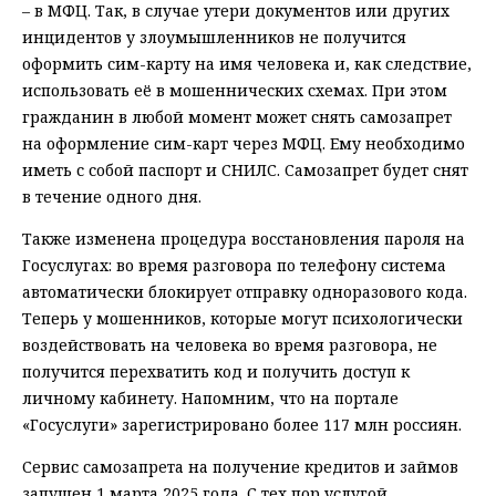
– в МФЦ. Так, в случае утери документов или других
инцидентов у злоумышленников не получится
оформить сим-карту на имя человека и, как следствие,
использовать её в мошеннических схемах. При этом
гражданин в любой момент может снять самозапрет
на оформление сим-карт через МФЦ. Ему необходимо
иметь с собой паспорт и СНИЛС. Самозапрет будет снят
в течение одного дня.
Также изменена процедура восстановления пароля на
Госуслугах: во время разговора по телефону система
автоматически блокирует отправку одноразового кода.
Теперь у мошенников, которые могут психологически
воздействовать на человека во время разговора, не
получится перехватить код и получить доступ к
личному кабинету. Напомним, что на портале
«Госуслуги» зарегистрировано более 117 млн россиян.
Сервис самозапрета на получение кредитов и займов
запущен 1 марта 2025 года. С тех пор услугой