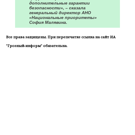
дополнительные гарантии
безопасности», – сказала
генеральный директор АНО
«Национальные приоритеты»
София Малявина.
Все права защищены. При перепечатке ссылка на сайт ИА
"Грозный-информ" обязательна.