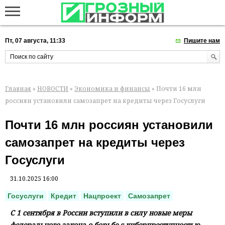
Пт, 07 августа, 11:33
Пишите нам
Главная
»
НОВОСТИ
»
Экономика и финансы
» Почти 16 млн
россиян установили самозапрет на кредиты через Госуслуги
Почти 16 млн россиян установили
самозапрет на кредиты через
Госуслуги
31.10.2025 16:00
Госуслуги
Кредит
Нацпроект
Самозапрет
С 1 сентября в России вступили в силу новые меры
федерального закона о борьбе с киберпреступностью.