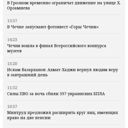
В Грозном временно ограничат движение на улице Х.
Орзамиева
15:57
В Чечне запускают фотоквест «Горы Чечни»
14:23
Чечня вошла в финал Всероссийского конкурса
музеев
13:20
Ислам Вазарханов: Ахмат-Хаджи вернул людям веру
в завтрашний день
11:52
Силы ПВО за ночь сбили 397 украинских БПЛА
10:37
Минтруд предложил расширить круг лиц, имеющих
право на две пенсии