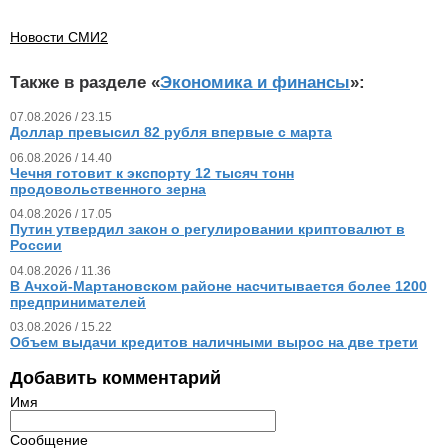
Новости СМИ2
Также в разделе «
Экономика и финансы
»:
07.08.2026 / 23.15
Доллар превысил 82 рубля впервые с марта
06.08.2026 / 14.40
Чечня готовит к экспорту 12 тысяч тонн
продовольственного зерна
04.08.2026 / 17.05
Путин утвердил закон о регулировании криптовалют в
России
04.08.2026 / 11.36
В Ачхой-Мартановском районе насчитывается более 1200
предпринимателей
03.08.2026 / 15.22
Объем выдачи кредитов наличными вырос на две трети
Добавить комментарий
Имя
Сообщение