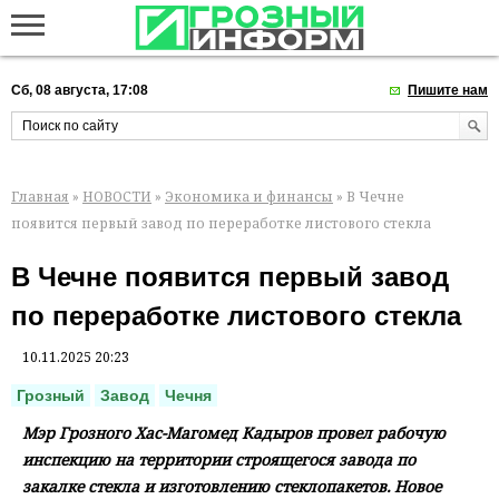
Сб, 08 августа, 17:08
Пишите нам
Главная
»
НОВОСТИ
»
Экономика и финансы
» В Чечне
появится первый завод по переработке листового стекла
В Чечне появится первый завод
по переработке листового стекла
10.11.2025 20:23
Грозный
Завод
Чечня
Мэр Грозного Хас-Магомед Кадыров провел рабочую
инспекцию на территории строящегося завода по
закалке стекла и изготовлению стеклопакетов. Новое