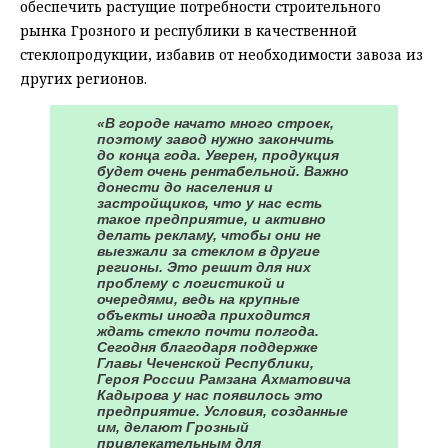
обеспечить растущие потребности строительного
рынка Грозного и республики в качественной
стеклопродукции, избавив от необходимости завоза из
других регионов.
«В городе начато много строек,
поэтому завод нужно закончить
до конца года. Уверен, продукция
будет очень рентабельной. Важно
донести до населения и
застройщиков, что у нас есть
такое предприятие, и активно
делать рекламу, чтобы они не
выезжали за стеклом в другие
регионы. Это решит для них
проблему с логистикой и
очередями, ведь на крупные
объекты иногда приходится
ждать стекло почти полгода.
Сегодня благодаря поддержке
Главы Чеченской Республики,
Героя России Рамзана Ахматовича
Кадырова у нас появилось это
предприятие. Условия, созданные
им, делают Грозный
привлекательным для