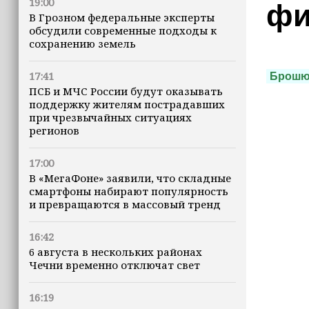
19:00
фи
В Грозном федеральные эксперты
обсудили современные подходы к
сохранению земель
17:41
Брошю
ПСБ и МЧС России будут оказывать
поддержку жителям пострадавших
при чрезвычайных ситуациях
регионов
17:00
В «МегаФоне» заявили, что складные
смартфоны набирают популярность
и превращаются в массовый тренд
16:42
6 августа в нескольких районах
Чечни временно отключат свет
16:19