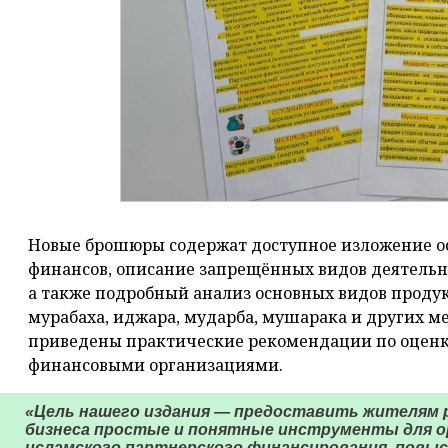
Новые брошюры содержат доступное изложение 
финансов, описание запрещённых видов деятельн
а также подробный анализ основных видов проду
мурабаха, иджара, мударба, мушарака и других м
приведены практические рекомендации по оценк
финансовыми организациями.
«Цель нашего издания — предоставить жителям 
бизнеса простые и понятные инструменты для о
исламского партнерского финансирования, повы