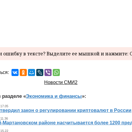
 ошибку в тексте? Выделите ее мышкой и нажмите: C
ься:
Новости СМИ2
 разделе «
Экономика и финансы
»:
 17.05
утвердил закон о регулировании криптовалют в России
 11.36
й-Мартановском районе насчитывается более 1200 пр
 15.22