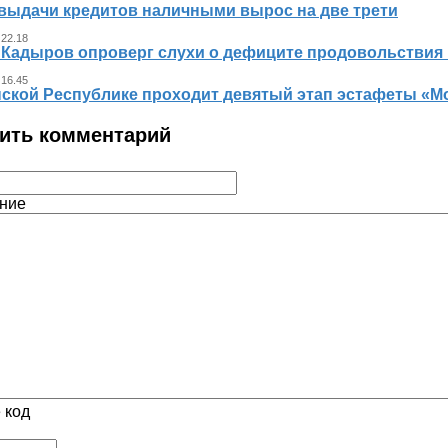
выдачи кредитов наличными вырос на две трети
 22.18
 Кадыров опроверг слухи о дефиците продовольствия 
 16.45
нской Республике проходит девятый этап эстафеты «
ить комментарий
ние
 код