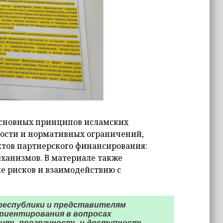
основных принципов исламских
ости и нормативных ограничений,
ктов партнерского финансирования:
еханизмов. В материале также
е рисков и взаимодействию с
республики и представителям
риентирования в вопросах
сить прозрачность и доступность