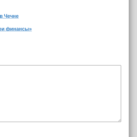
в Чечне
Мои финансы»