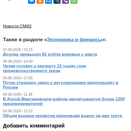
Новости СМИ2
Также в разделе «
Экономика и финансы
»:
07.08.2026 / 23.15
Доллар превысил 82 рубля впервые с марта
06.08.2026 / 14.40
Чечня готовит к экспорту 12 тысяч тонн
продовольственного зерна
04.08.2026 / 17.05
Путин утвердил закон о регулировании криптовалют в
России
04.08.2026 / 11.36
В Ачхой-Мартановском районе насчитывается более 1200
предпринимателей
03.08.2026 / 15.22
Объем выдачи кредитов наличными вырос на две трети
Добавить комментарий