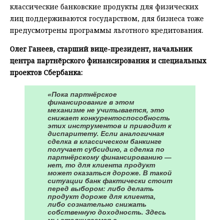
классические банковские продукты для физических
лиц поддерживаются государством, для бизнеса тоже
предусмотрены программы льготного кредитования.
Олег Ганеев, старший вице-президент, начальник
центра партнёрского финансирования и специальных
проектов Сбербанка:
«Пока партнёрское
финансирование в этом
механизме не учитывается, это
снижает конкурентоспособность
этих инструментов и приводит к
диспаритету. Если аналогичная
сделка в классическом банкинге
получает субсидию, а сделка по
партнёрскому финансированию —
нет, то для клиента продукт
может оказаться дороже. В такой
ситуации банк фактически стоит
перед выбором: либо делать
продукт дороже для клиента,
либо сознательно снижать
собственную доходность. Здесь
мы сталкиваемся с