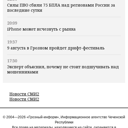
Силы ПВО сбили 75 БПЛА над регионами России за
последние сутки
20:09
iPhone может исчезнуть с рынка
19:37
9 августа в Грозном пройдет дрифт-фестиваль
17:30
Эксперт объяснил, почему не стоит подшучивать над
мошенниками
Новости СМИ2
Новости СМИ2
© 2004—2026 «Грозный-информ», Информационное агентство Чеченской
Республики
Все права на материалы, находящиеся на сайте, охраняются в