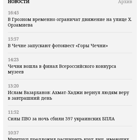
НОВОСТИ
Архив
16:45
В Грозном временно ограничат движение на улице Х.
Орзамиева
15:57
В Чечне запускают фотоквест «Горы Чечни»
14:23
Чечня вошла в финал Всероссийского конкурса
музеев
13:20
Ислам Вазарханов: Ахмат-Хаджи вернул людям веру
в завтрашний день
11:52
Силы ПВО за ночь сбили 397 украинских БПЛА
10:37
Минтруд предложил расширить круг лиц, имеющих