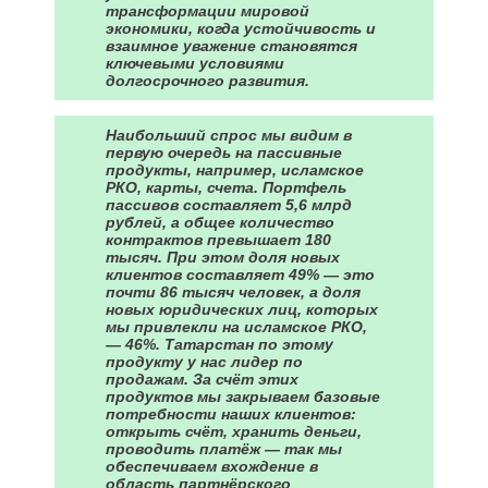
трансформации мировой
экономики, когда устойчивость и
взаимное уважение становятся
ключевыми условиями
долгосрочного развития.
Наибольший спрос мы видим в
первую очередь на пассивные
продукты, например, исламское
РКО, карты, счета. Портфель
пассивов составляет 5,6 млрд
рублей, а общее количество
контрактов превышает 180
тысяч. При этом доля новых
клиентов составляет 49% — это
почти 86 тысяч человек, а доля
новых юридических лиц, которых
мы привлекли на исламское РКО,
— 46%. Татарстан по этому
продукту у нас лидер по
продажам. За счёт этих
продуктов мы закрываем базовые
потребности наших клиентов:
открыть счёт, хранить деньги,
проводить платёж — так мы
обеспечиваем вхождение в
область партнёрского