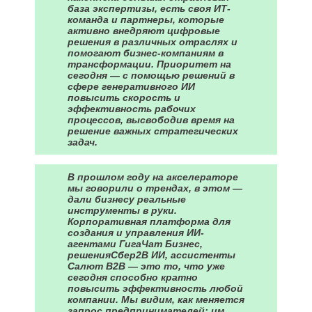
база экспертизы, есть своя ИТ-
команда и партнеры, которые
активно внедряют цифровые
решения в различных отраслях и
помогают бизнес-компаниям в
трансформации. Приоритет на
сегодня — с помощью решений в
сфере генеративного ИИ
повысить скорость и
эффективность рабочих
процессов, высвободив время на
решение важных стратегических
задач.
В прошлом году на акселераторе
мы говорили о трендах, в этом —
дали бизнесу реальные
инструменты в руки.
Корпоративная платформа для
создания и управления ИИ-
агентами ГигаЧат Бизнес,
решенияСбер2B ИИ, ассистенты
Салют B2B — это то, что уже
сегодня способно кратно
повысить эффективность любой
компании. Мы видим, как меняется
запрос предпринимателей: им