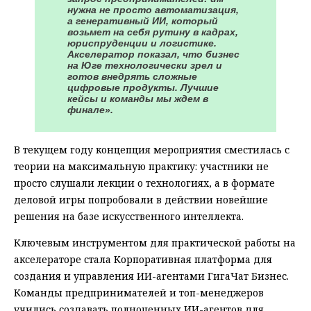
нужна не просто автоматизация,
а генеративный ИИ, который
возьмет на себя рутину в кадрах,
юриспруденции и логистике.
Акселератор показал, что бизнес
на Юге технологически зрел и
готов внедрять сложные
цифровые продукты. Лучшие
кейсы и команды мы ждем в
финале».
В текущем году концепция мероприятия сместилась с
теории на максимальную практику: участники не
просто слушали лекции о технологиях, а в формате
деловой игры попробовали в действии новейшие
решения на базе искусственного интеллекта.
Ключевым инструментом для практической работы на
акселераторе стала Корпоративная платформа для
создания и управления ИИ-агентами ГигаЧат Бизнес.
Команды предпринимателей и топ-менеджеров
учились создавать полноценных ИИ-агентов для