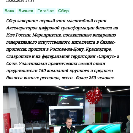
19.05.2026 17:39
Банк
Бизнес
ГигаЧат
Сбер
Сбер завершил первый этап масштабной серии
Акселераторов цифровой трансформации бизнеса на
Юге России. Мероприятия, посвященные внедрению
генеративного искусственного интеллекта в бизнес-
процессы, прошли в Ростове-на-Дону, Краснодаре,
Ставрополе и на федеральной территории «Сириус» в
Сочи. Участниками практических сессий стали
представители 150 компаний крупного и среднего
бизнеса южных регионов, всего - более 250 человек.