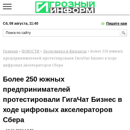
Сб, 08 августа, 11:40
Пишите нам
Главная
»
НОВОСТИ
»
Экономика и финансы
» Более 250 южных
предпринимателей протестировали ГигаЧат Бизнес в ходе
цифровых акселераторов Сбера
Более 250 южных
предпринимателей
протестировали ГигаЧат Бизнес в
ходе цифровых акселераторов
Сбера