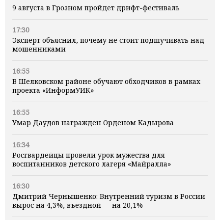
9 августа в Грозном пройдет дрифт-фестиваль
17:30
Эксперт объяснил, почему не стоит подшучивать над
мошенниками
16:55
В Шелковском районе обучают обходчиков в рамках
проекта «ИнформУИК»
16:55
Умар Даудов награжден Орденом Кадырова
16:34
Росгвардейцы провели урок мужества для
воспитанников детского лагеря «Майралла»
16:30
Дмитрий Чернышенко: Внутренний туризм в России
вырос на 4,3%, въездной — на 20,1%