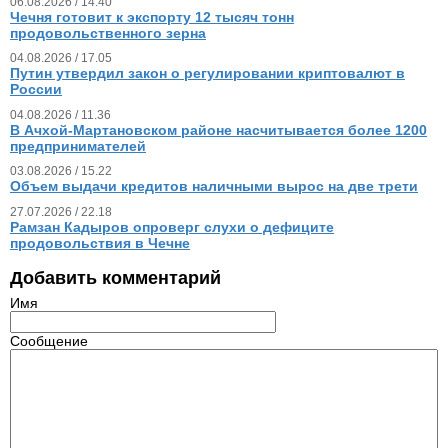
06.08.2026 / 14.40
Чечня готовит к экспорту 12 тысяч тонн
продовольственного зерна
04.08.2026 / 17.05
Путин утвердил закон о регулировании криптовалют в
России
04.08.2026 / 11.36
В Ачхой-Мартановском районе насчитывается более 1200
предпринимателей
03.08.2026 / 15.22
Объем выдачи кредитов наличными вырос на две трети
27.07.2026 / 22.18
Рамзан Кадыров опроверг слухи о дефиците
продовольствия в Чечне
Добавить комментарий
Имя
Сообщение