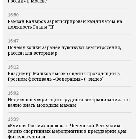
России» в Москве
16:50
Рамзан Кадыров зарегистрирован кандидатом на
должность Главы ЧР
16:47
Почему кошки заранее чувствуют землетрясения,
рассказала ветеринар
16:12
Владимир Машков высоко оценил проходящий в
Грозном фестиваль «Федерация» (+видео)
16:02
Неделя популяризации грудного вскармливания: что
важно знать молодым мамам
15:39
«Единая Россия» провела в Чеченской Республике
серию спортивных мероприятий в преддверии Дня
физкультурника