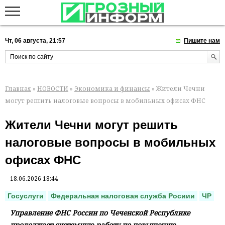
Чт, 06 августа, 21:57
Пишите нам
Главная
»
НОВОСТИ
»
Экономика и финансы
» Жители Чечни
могут решить налоговые вопросы в мобильных офисах ФНС
Жители Чечни могут решить
налоговые вопросы в мобильных
офисах ФНС
18.06.2026 18:44
Госуслуги
Федеральная налоговая служба Росиии
ЧР
Управление ФНС России по Чеченской Республике
продолжает системную работу по повышению