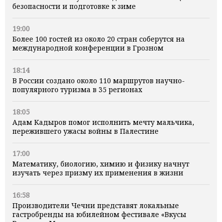
безопасности и подготовке к зиме
19:00
Более 100 гостей из около 20 стран соберутся на
международной конференции в Грозном
18:14
В России создано около 110 маршрутов научно-
популярного туризма в 35 регионах
18:05
Адам Кадыров помог исполнить мечту мальчика,
пережившего ужасы войны в Палестине
17:00
Математику, биологию, химию и физику начнут
изучать через призму их применения в жизни
16:58
Производители Чечни представят локальные
гастробренды на юбилейном фестивале «Вкусы