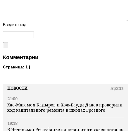
Введите код
Комментарии
Страница:
1 |
НОВОСТИ
Архив
21:00
Хас-Магомед Кадыров и Хож-Бауди Дааев проверили
ход капитального ремонта в школах Грозного
19:18
В Чеченской Республике подвели итоги совещания по