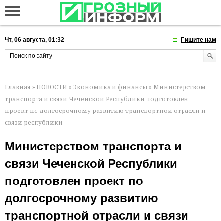
Чт, 06 августа, 01:32
Пишите нам
Главная
»
НОВОСТИ
»
Экономика и финансы
» Министерством
транспорта и связи Чеченской Республики подготовлен
проект по долгосрочному развитию транспортной отрасли и
связи республики
Министерством транспорта и
связи Чеченской Республики
подготовлен проект по
долгосрочному развитию
транспортной отрасли и связи