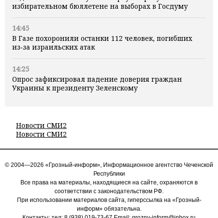
избирательном бюллетене на выборах в Госдуму
14:45
В Газе похоронили останки 112 человек, погибших
из‑за израильских атак
14:25
Опрос зафиксировал падение доверия граждан
Украины к президенту Зеленскому
Новости СМИ2
Новости СМИ2
© 2004—2026 «Грозный-информ», Информационное агентство Чеченской
Республики
Все права на материалы, находящиеся на сайте, охраняются в
соответствии с законодательством РФ.
При использовании материалов сайта, гиперссылка на «Грозный-
информ» обязательна.
Контакты: тел:
8 (938) 019-73-67
Email:
grozny-inform@inbox.ru