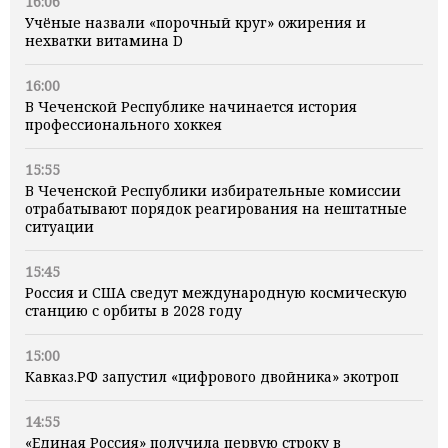
16:06
Учёные назвали «порочный круг» ожирения и
нехватки витамина D
16:00
В Чеченской Республике начинается история
профессионального хоккея
15:55
В Чеченской Республики избирательные комиссии
отрабатывают порядок реагирования на нештатные
ситуации
15:45
Россия и США сведут международную космическую
станцию с орбиты в 2028 году
15:00
Кавказ.РФ запустил «цифрового двойника» экотроп
14:55
«Единая Россия» получила первую строку в