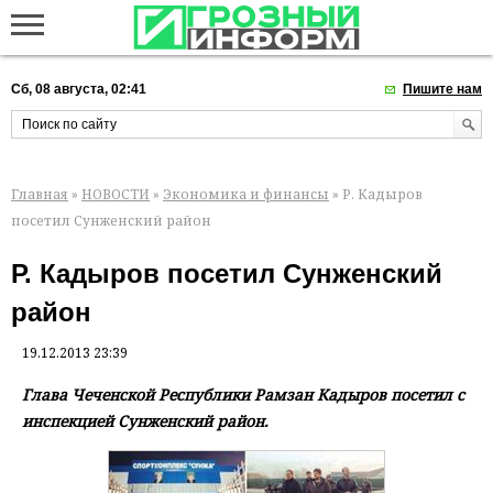
Сб, 08 августа, 02:41
Пишите нам
Главная
»
НОВОСТИ
»
Экономика и финансы
» Р. Кадыров
посетил Сунженский район
Р. Кадыров посетил Сунженский
район
19.12.2013 23:39
Глава Чеченской Республики Рамзан Кадыров посетил с
инспекцией Сунженский район.