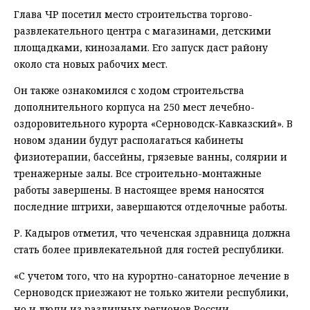
Глава ЧР посетил место строительства торгово-
развлекательного центра с магазинами, детскими
площадками, кинозалами. Его запуск даст району
около ста новых рабочих мест.
Он также ознакомился с ходом строительства
дополнительного корпуса на 250 мест лечебно-
оздоровительного курорта «Серноводск-Кавказский». В
новом здании будут располагаться кабинеты
физиотерапии, бассейны, грязевые ванны, солярии и
тренажерные залы. Все строительно-монтажные
работы завершены. В настоящее время наносятся
последние штрихи, завершаются отделочные работы.
Р. Кадыров отметил, что чеченская здравница должна
стать более привлекательной для гостей республики.
«С учетом того, что на курортно-санаторное лечение в
Серноводск приезжают не только жители республики,
но и люди из различных регионов России,