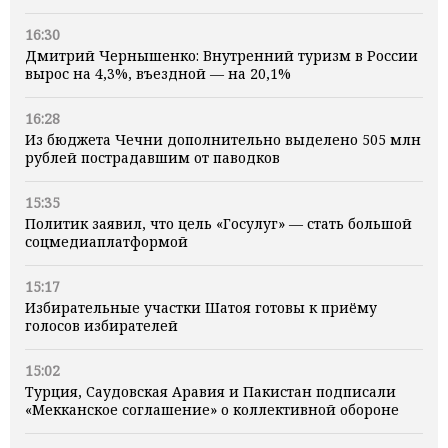
16:30
Дмитрий Чернышенко: Внутренний туризм в России
вырос на 4,3%, въездной — на 20,1%
16:28
Из бюджета Чечни дополнительно выделено 505 млн
рублей пострадавшим от паводков
15:35
Политик заявил, что цель «Госулуг» — стать большой
соцмедиаплатформой
15:17
Избирательные участки Шатоя готовы к приёму
голосов избирателей
15:02
Турция, Саудовская Аравия и Пакистан подписали
«Мекканское соглашение» о коллективной обороне