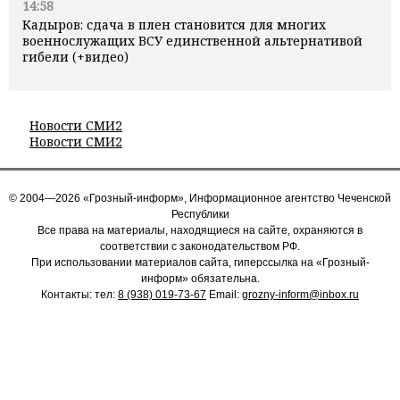
14:58
Кадыров: сдача в плен становится для многих
военнослужащих ВСУ единственной альтернативой
гибели (+видео)
Новости СМИ2
Новости СМИ2
© 2004—2026 «Грозный-информ», Информационное агентство Чеченской
Республики
Все права на материалы, находящиеся на сайте, охраняются в
соответствии с законодательством РФ.
При использовании материалов сайта, гиперссылка на «Грозный-
информ» обязательна.
Контакты: тел:
8 (938) 019-73-67
Email:
grozny-inform@inbox.ru