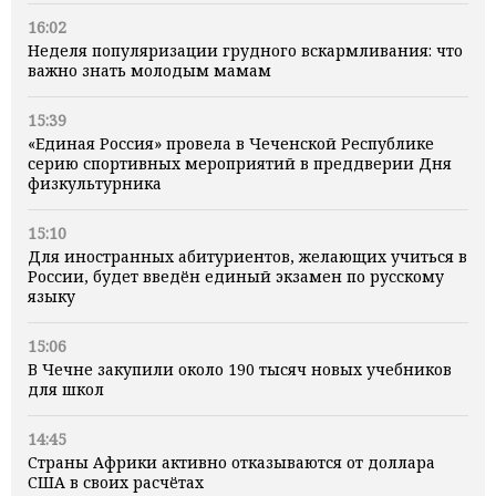
16:02
Неделя популяризации грудного вскармливания: что
важно знать молодым мамам
15:39
«Единая Россия» провела в Чеченской Республике
серию спортивных мероприятий в преддверии Дня
физкультурника
15:10
Для иностранных абитуриентов, желающих учиться в
России, будет введён единый экзамен по русскому
языку
15:06
В Чечне закупили около 190 тысяч новых учебников
для школ
14:45
Страны Африки активно отказываются от доллара
США в своих расчётах