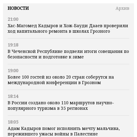
НОВОСТИ
Архив
21:00
Хас-Магомед Кадыров и Хож-Бауди Дааев проверили
ход капитального ремонта в школах Грозного
19:18
В Чеченской Республике подвели итоги совещания по
безопасности и подготовке к зиме
19:00
Более 100 гостей из около 20 стран соберутся на
международной конференции в Грозном
18:14
В России создано около 110 маршрутов научно-
популярного туризма в 35 регионах
18:05
Адам Кадыров помог исполнить мечту мальчика,
пережившего ужасы войны в Палестине