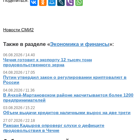
Поделиться:
Новости СМИ2
Также в разделе «
Экономика и финансы
»:
06.08.2026 / 14.40
Чечня готовит к экспорту 12 тысяч тонн
продовольственного зерна
04.08.2026 / 17.05
Путин утвердил закон о регулировании криптовалют в
России
04.08.2026 / 11.36
В Ачхой-Мартановском районе насчитывается более 1200
предпринимателей
03.08.2026 / 15.22
Объем выдачи кредитов наличными вырос на две трети
27.07.2026 / 22.18
Рамзан Кадыров опроверг слухи о дефиците
продовольствия в Чечне