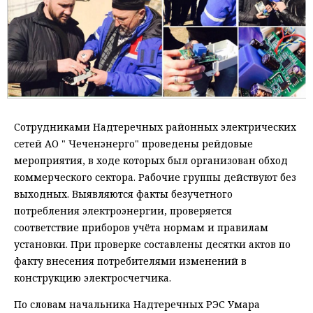
Сотрудниками Надтеречных районных электрических
сетей АО " Чеченэнерго" проведены рейдовые
мероприятия, в ходе которых был организован обход
коммерческого сектора. Рабочие группы действуют без
выходных. Выявляются факты безучетного
потребления электроэнергии, проверяется
соответствие приборов учёта нормам и правилам
установки. При проверке составлены десятки актов по
факту внесения потребителями изменений в
конструкцию электросчетчика.
По словам начальника Надтеречных РЭС Умара