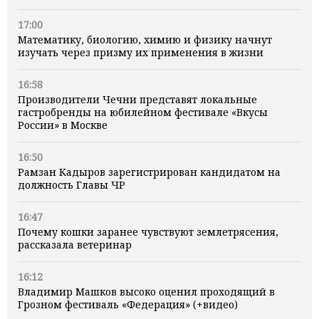
17:00
Математику, биологию, химию и физику начнут
изучать через призму их применения в жизни
16:58
Производители Чечни представят локальные
гастробренды на юбилейном фестивале «Вкусы
России» в Москве
16:50
Рамзан Кадыров зарегистрирован кандидатом на
должность Главы ЧР
16:47
Почему кошки заранее чувствуют землетрясения,
рассказала ветеринар
16:12
Владимир Машков высоко оценил проходящий в
Грозном фестиваль «Федерация» (+видео)