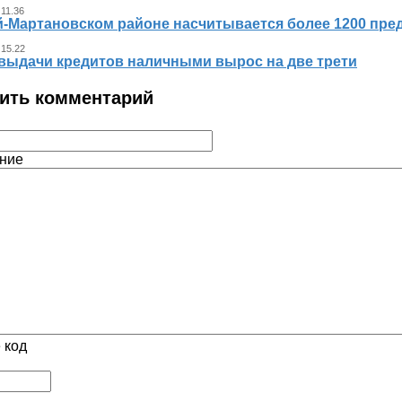
 11.36
й-Мартановском районе насчитывается более 1200 пр
 15.22
выдачи кредитов наличными вырос на две трети
ить комментарий
ние
 код