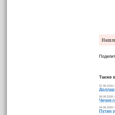
Нашли
Поделит
Также в
07.08.2026 /
Доллар
06.08.2026 /
Чечня г
04.08.2026 /
Путин 