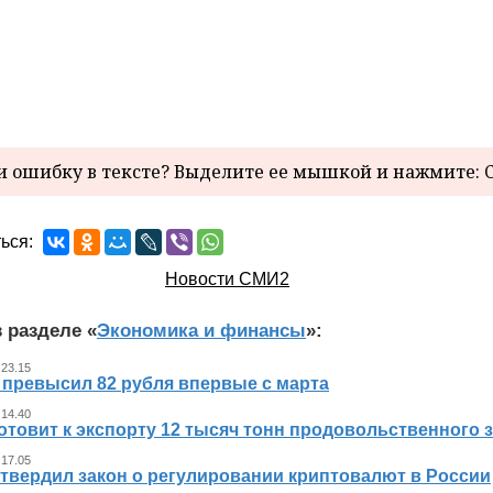
 ошибку в тексте? Выделите ее мышкой и нажмите: C
ься:
Новости СМИ2
 разделе «
Экономика и финансы
»:
 23.15
 превысил 82 рубля впервые с марта
 14.40
отовит к экспорту 12 тысяч тонн продовольственного 
 17.05
утвердил закон о регулировании криптовалют в России