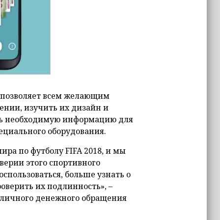
 позволяет всем желающим
ении, изучить их дизайн и
ть необходимую информацию для
ециального оборудования.
ра по футболу FIFA 2018, и мы
ерии этого спортивного
спользоваться, больше узнать о
роверить их подлинность», –
аличного денежного обращения