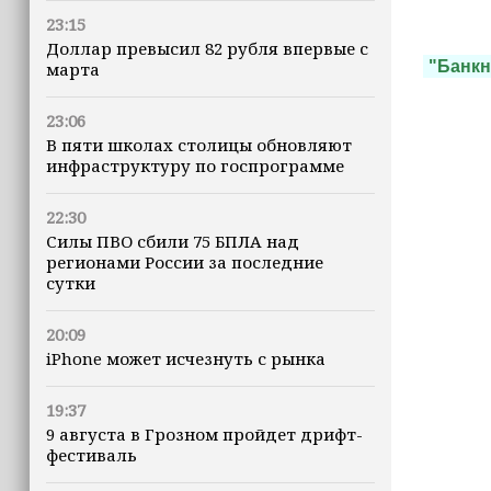
23:15
Доллар превысил 82 рубля впервые с
"Банкн
марта
23:06
В пяти школах столицы обновляют
инфраструктуру по госпрограмме
22:30
Силы ПВО сбили 75 БПЛА над
регионами России за последние
сутки
20:09
iPhone может исчезнуть с рынка
19:37
9 августа в Грозном пройдет дрифт-
фестиваль