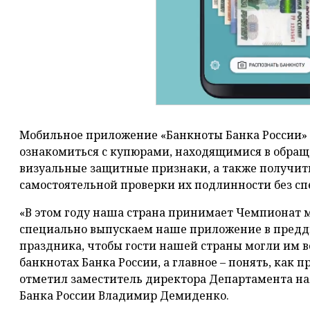
Мобильное приложение «Банкноты Банка России»
ознакомиться с купюрами, находящимися в обращ
визуальные защитные признаки, а также получи
самостоятельной проверки их подлинности без сп
«В этом году наша страна принимает Чемпионат ми
специально выпускаем наше приложение в преддв
праздника, чтобы гости нашей страны могли им во
банкнотах Банка России, а главное – понять, как п
отметил заместитель директора Департамента н
Банка России Владимир Демиденко.