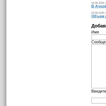
04.08.2026 /
В Ачхо
03.08.2026 /
Объем 
Добав
Имя
Сообще
Введите