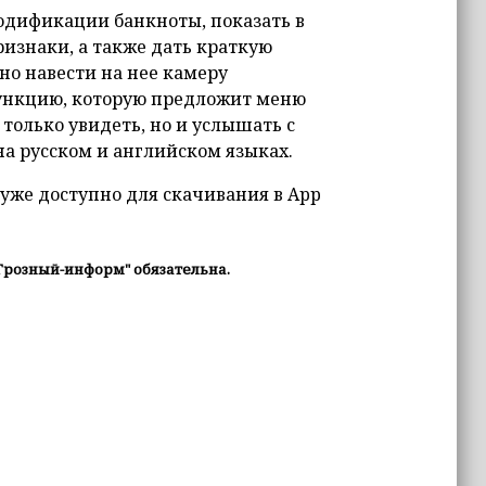
одификации банкноты, показать в
изнаки, а также дать краткую
но навести на нее камеру
функцию, которую предложит меню
олько увидеть, но и услышать с
а русском и английском языках.
уже доступно для скачивания в App
Грозный-информ" обязательна.