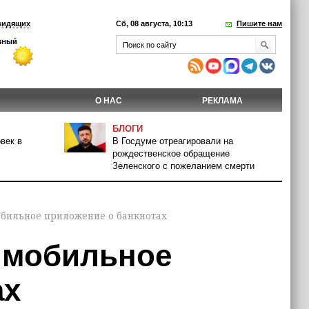
видящих
Сб, 08 августа, 10:13
Пишите нам
О НАС
РЕКЛАМА
БЛОГИ
век в
В Госдуме отреагировали на
рождественское обращение
Зеленского с пожеланием смерти
обильное приложение о банкнотах
 мобильное
ах