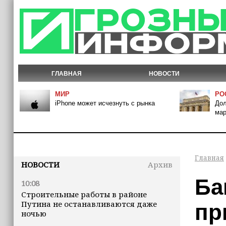
ГЛАВНАЯ
НОВОСТИ
МИР
РО
iPhone может исчезнуть с рынка
Дол
мар
Главная
НОВОСТИ
Архив
Ба
10:08
Строительные работы в районе
Путина не останавливаются даже
пр
ночью