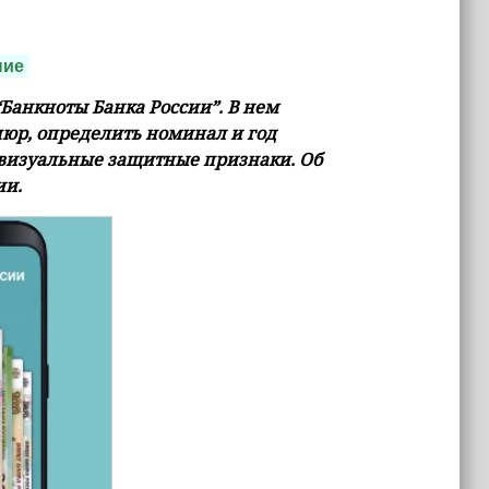
ние
Банкноты Банка России”. В нем
юр, определить номинал и год
 визуальные защитные признаки. Об
ии.