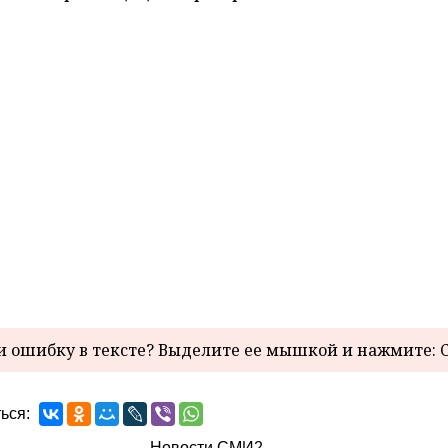
 ошибку в тексте? Выделите ее мышкой и нажмите: C
ься:
Новости СМИ2