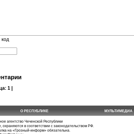
 код
нтарии
ца:
1 |
О РЕСПУБЛИКЕ
МУЛЬТИМЕДИА
е агентство Чеченской Республики
, охраняются в соответствии с законодательством РФ.
ылка на «Грозный-информ» обязательна.