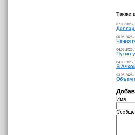
Также в
07.08.2026 /
Доллар
06.08.2026 /
Чечня г
04.08.2026 /
Путин 
04.08.2026 /
В Ачхо
03.08.2026 /
Объем 
Добав
Имя
Сообще