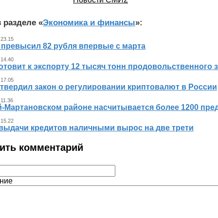
 разделе «
Экономика и финансы
»:
 23.15
 превысил 82 рубля впервые с марта
 14.40
отовит к экспорту 12 тысяч тонн продовольственного 
 17.05
утвердил закон о регулировании криптовалют в России
 11.36
й-Мартановском районе насчитывается более 1200 пр
 15.22
выдачи кредитов наличными вырос на две трети
ить комментарий
ние