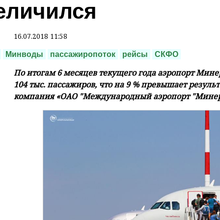
еличился
16.07.2018 11:58
Минводы
пассажиропоток
рейсы
СКФО
По итогам 6 месяцев текущего года аэропорт Мине
104 тыс. пассажиров, что на 9 % превышает резуль
компания «ОАО "Международный аэропорт "Минер