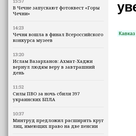
15:57
ув
В Чечне запускают фотоквест «Горы
Чечни»
14:23
Кавказ
Чечня вошла в финал Всероссийского
конкурса музеев
13:20
Ислам Вазарханов: Ахмат-Хаджи
вернул людям веру в завтрашний
день
11:52
Силы ПВО за ночь сбили 397
украинских БПЛА
10:37
Минтруд предложил расширить круг
лиц, имеющих право на две пенсии