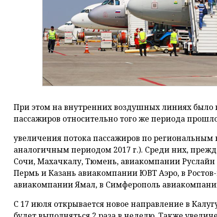
При этом на внутренних воздушных линиях было 
пассажиров относительно того же периода прошлог
увеличения потока пассажиров по региональным 
аналогичным периодом 2017 г.). Среди них, прежд
Сочи, Махачкалу, Тюмень, авиакомпании Руслайн 
Пермь и Казань авиакомпании ЮВТ Аэро, в Ростов
авиакомпании Ямал, в Симферополь авиакомпани
С 17 июля открывается новое направление в Калу
будет выполняться 2 раза в неделю. Также увели