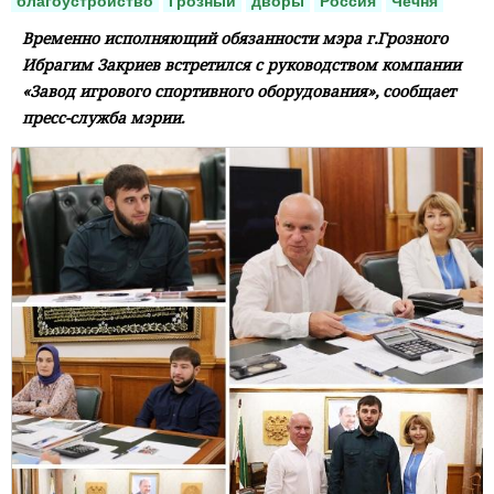
благоустройство
Грозный
дворы
Россия
Чечня
Временно исполняющий обязанности мэра г.Грозного
Ибрагим Закриев встретился с руководством компании
«Завод игрового спортивного оборудования», сообщает
пресс-служба мэрии.