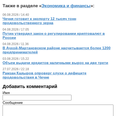
Также в разделе «
Экономика и финансы
»:
06.08.2026 / 14.40
Чечня готовит к экспорту 12 тысяч тонн
продовольственного зерна
04.08.2026 / 17.05
Путин утвердил закон о регулировании криптовалют в
России
04.08.2026 / 11.36
В Ачхой-Мартановском районе насчитывается более 1200
предпринимателей
03.08.2026 / 15.22
Объем выдачи кредитов наличными вырос на две трети
27.07.2026 / 22.18
Рамзан Кадыров опроверг слухи о дефиците
продовольствия в Чечне
Добавить комментарий
Имя
Сообщение