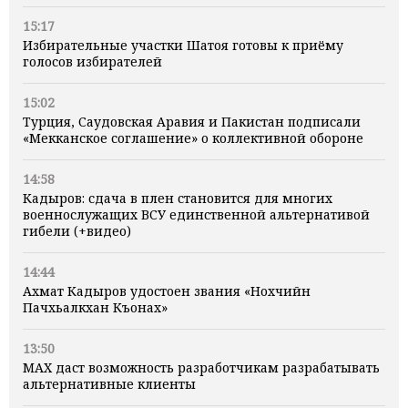
15:17
Избирательные участки Шатоя готовы к приёму
голосов избирателей
15:02
Турция, Саудовская Аравия и Пакистан подписали
«Мекканское соглашение» о коллективной обороне
14:58
Кадыров: сдача в плен становится для многих
военнослужащих ВСУ единственной альтернативой
гибели (+видео)
14:44
Ахмат Кадыров удостоен звания «Нохчийн
Пачхьалкхан Къонах»
13:50
MAX даст возможность разработчикам разрабатывать
альтернативные клиенты