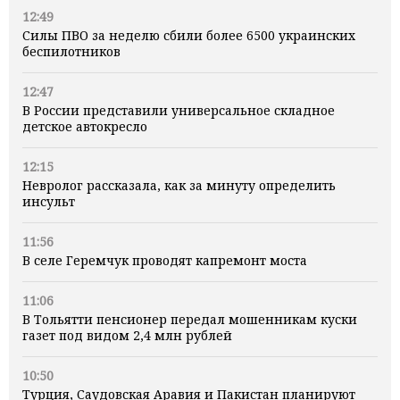
12:49
Силы ПВО за неделю сбили более 6500 украинских
беспилотников
12:47
В России представили универсальное складное
детское автокресло
12:15
Невролог рассказала, как за минуту определить
инсульт
11:56
В селе Геремчук проводят капремонт моста
11:06
В Тольятти пенсионер передал мошенникам куски
газет под видом 2,4 млн рублей
10:50
Турция, Саудовская Аравия и Пакистан планируют