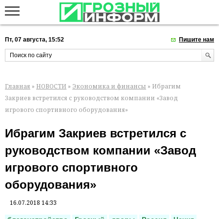
Пт, 07 августа, 15:52
Пишите нам
Главная
»
НОВОСТИ
»
Экономика и финансы
» Ибрагим
Закриев встретился с руководством компании «Завод
игрового спортивного оборудования»
Ибрагим Закриев встретился с
руководством компании «Завод
игрового спортивного
оборудования»
16.07.2018 14:33