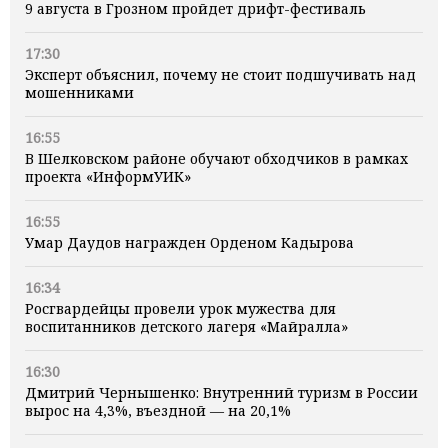
9 августа в Грозном пройдет дрифт-фестиваль
17:30
Эксперт объяснил, почему не стоит подшучивать над
мошенниками
16:55
В Шелковском районе обучают обходчиков в рамках
проекта «ИнформУИК»
16:55
Умар Даудов награжден Орденом Кадырова
16:34
Росгвардейцы провели урок мужества для
воспитанников детского лагеря «Майралла»
16:30
Дмитрий Чернышенко: Внутренний туризм в России
вырос на 4,3%, въездной — на 20,1%