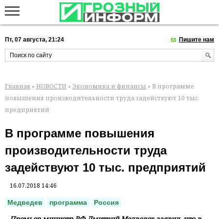
Пт, 07 августа, 21:24
Пишите нам
Главная
»
НОВОСТИ
»
Экономика и финансы
» В программе
повышения производительности труда задействуют 10 тыс.
предприятий
В программе повышения
производительности труда
задействуют 10 тыс. предприятий
16.07.2018 14:46
Медведев
программа
Россия
Премьер-министр РФ Дмитрий Медведев заявил, что в