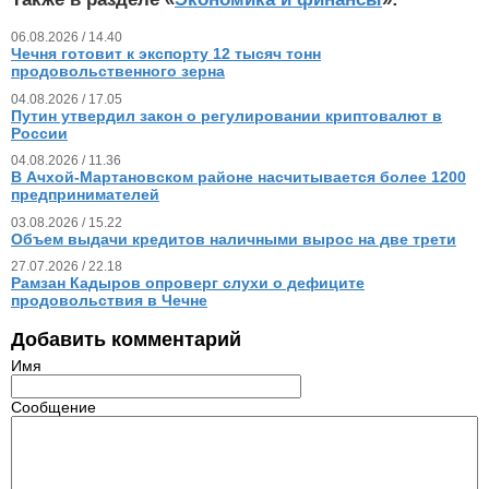
06.08.2026 / 14.40
Чечня готовит к экспорту 12 тысяч тонн
продовольственного зерна
04.08.2026 / 17.05
Путин утвердил закон о регулировании криптовалют в
России
04.08.2026 / 11.36
В Ачхой-Мартановском районе насчитывается более 1200
предпринимателей
03.08.2026 / 15.22
Объем выдачи кредитов наличными вырос на две трети
27.07.2026 / 22.18
Рамзан Кадыров опроверг слухи о дефиците
продовольствия в Чечне
Добавить комментарий
Имя
Сообщение