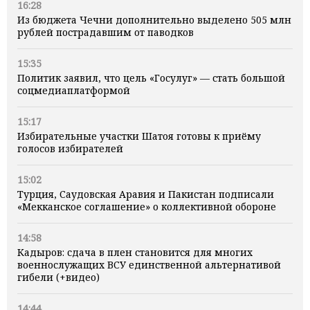
16:28
Из бюджета Чечни дополнительно выделено 505 млн
рублей пострадавшим от паводков
15:35
Политик заявил, что цель «Госулуг» — стать большой
соцмедиаплатформой
15:17
Избирательные участки Шатоя готовы к приёму
голосов избирателей
15:02
Турция, Саудовская Аравия и Пакистан подписали
«Мекканское соглашение» о коллективной обороне
14:58
Кадыров: сдача в плен становится для многих
военнослужащих ВСУ единственной альтернативой
гибели (+видео)
14:44