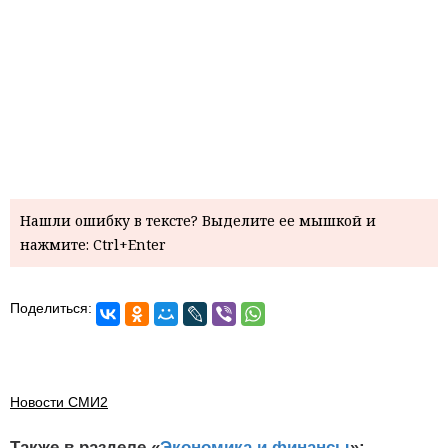
Нашли ошибку в тексте? Выделите ее мышкой и
нажмите: Ctrl+Enter
Поделиться:
Новости СМИ2
Также в разделе «
Экономика и финансы
»: