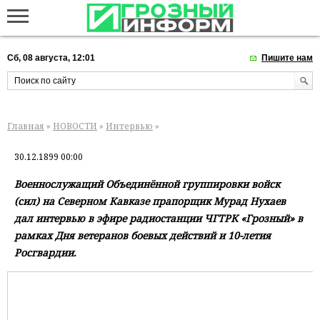
Сб, 08 августа, 12:01
Пишите нам
Главная
»
НОВОСТИ
»
Интервью
»
30.12.1899 00:00
Военнослужащий Объединённой группировки войск
(сил) на Северном Кавказе прапорщик Мурад Нухаев
дал интервью в эфире радиостанции ЧГТРК «Грозный» в
рамках Дня ветеранов боевых действий и 10-летия
Росгвардии.