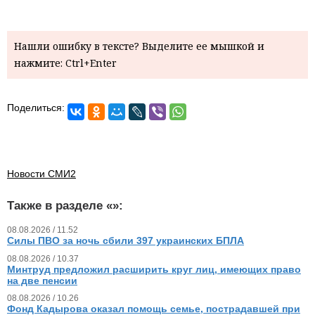
Нашли ошибку в тексте? Выделите ее мышкой и
нажмите: Ctrl+Enter
Поделиться:
Новости СМИ2
Также в разделе «
»:
08.08.2026 / 11.52
Силы ПВО за ночь сбили 397 украинских БПЛА
08.08.2026 / 10.37
Минтруд предложил расширить круг лиц, имеющих право
на две пенсии
08.08.2026 / 10.26
Фонд Кадырова оказал помощь семье, пострадавшей при