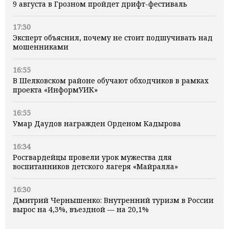
9 августа в Грозном пройдет дрифт-фестиваль
17:30
Эксперт объяснил, почему не стоит подшучивать над
мошенниками
16:55
В Шелковском районе обучают обходчиков в рамках
проекта «ИнформУИК»
16:55
Умар Даудов награжден Орденом Кадырова
16:34
Росгвардейцы провели урок мужества для
воспитанников детского лагеря «Майралла»
16:30
Дмитрий Чернышенко: Внутренний туризм в России
вырос на 4,3%, въездной — на 20,1%