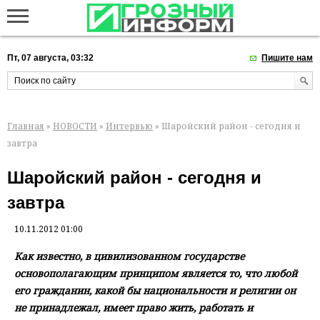
Пт, 07 августа, 03:32
Пишите нам
Главная
»
НОВОСТИ
»
Интервью
» Шаройский район - сегодня и
завтра
Шаройский район - сегодня и
завтра
10.11.2012 01:00
Как известно, в цивилизованном государстве
основополагающим принципом является то, что любой
его гражданин, какой бы национальности и религии он
не принадлежал, имеет право жить, работать и