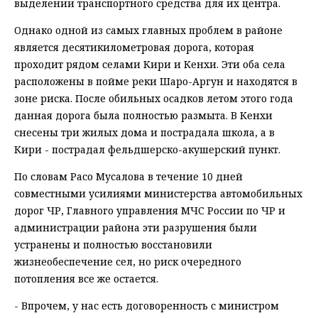
выделении транспортного средства для их центра.
Однако одной из самых главных проблем в районе
является десятикилометровая дорога, которая
проходит рядом селами Кири и Кенхи. Эти оба села
расположены в пойме реки Шаро-Аргун и находятся в
зоне риска. После обильных осадков летом этого года
данная дорога была полностью размыта. В Кенхи
снесены три жилых дома и пострадала школа, а в
Кири - пострадал фельдшерско-акушерский пункт.
По словам Расо Мусалова в течение 10 дней
совместными усилиями министерства автомобильных
дорог ЧР, Главного управления МЧС России по ЧР и
администрации района эти разрушения были
устранены и полностью восстановили
жизнеобеспечение сел, но риск очередного
потопления все же остается.
- Впрочем, у нас есть договоренность с министром