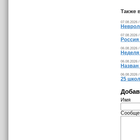
украинских беспилотников
Также в
07.08.2026 /
Невроло
07.08.2026 /
Россия
06.08.2026 /
Неделя
06.08.2026 /
Назван
06.08.2026 /
25 шко
Добав
Имя
Сообще