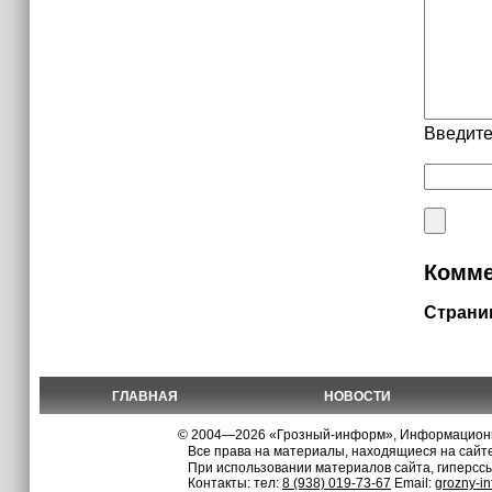
Введите
Комме
Страни
ГЛАВНАЯ
НОВОСТИ
© 2004—2026 «Грозный-информ», Информационно
Все права на материалы, находящиеся на сайте
При использовании материалов сайта, гиперсс
Контакты: тел:
8 (938) 019-73-67
Email:
grozny-i