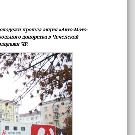
олодежи прошла акция «Авто-Мото-
вольного донорства в Чеченской
олодежи ЧР.