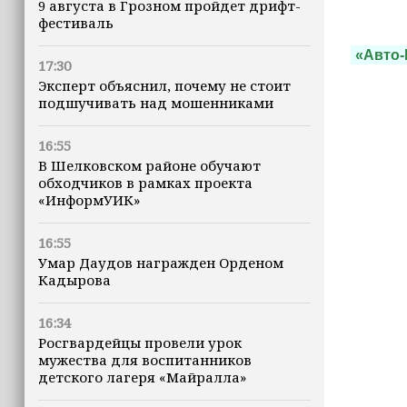
9 августа в Грозном пройдет дрифт-
фестиваль
«Авто-
17:30
Эксперт объяснил, почему не стоит
подшучивать над мошенниками
16:55
В Шелковском районе обучают
обходчиков в рамках проекта
«ИнформУИК»
16:55
Умар Даудов награжден Орденом
Кадырова
16:34
Росгвардейцы провели урок
мужества для воспитанников
детского лагеря «Майралла»