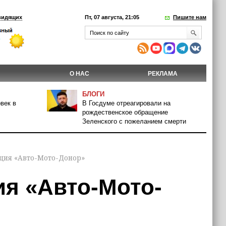
видящих
Пт, 07 августа, 21:05
Пишите нам
О НАС
РЕКЛАМА
БЛОГИ
век в
В Госдуме отреагировали на
рождественское обращение
Зеленского с пожеланием смерти
ция «Авто-Мото-Донор»
ия «Авто-Мото-