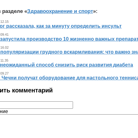
 разделе «
Здравоохранение и спорт
»:
 12.15
г рассказала, как за минуту определить инсульт
 09.41
 запустила производство 10 жизненно важных препара
 16.02
 популяризации грудного вскармливания: что важно 
 11.35
 неожиданный способ снизить риск развития диабета
 09.27
л Чечни получат оборудование для настольного теннис
ить комментарий
ние