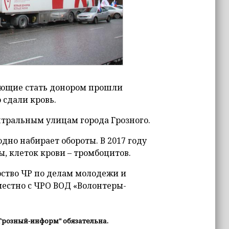
лающие стать донором прошли
 сдали кровь.
нтральным улицам города Грозного.
дно набирает обороты. В 2017 году
ы, клеток крови – тромбоцитов.
ство ЧР по делам молодежи и
местно с ЧРО ВОД «Волонтеры-
Грозный-информ" обязательна.