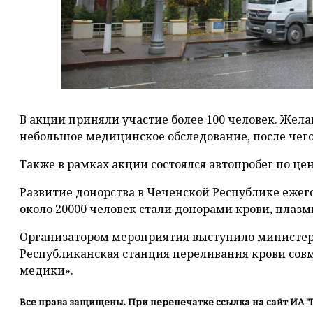
В акции приняли участие более 100 человек. Же
небольшое медицинское обследование, после чего
Также в рамках акции состоялся автопробег по це
Развитие донорства в Чеченской Республике ежего
около 20000 человек стали донорами крови, плазм
Организатором мероприятия выступило министер
Республиканская станция переливания крови сов
медики».
Все права защищены. При перепечатке ссылка на сайт ИА "