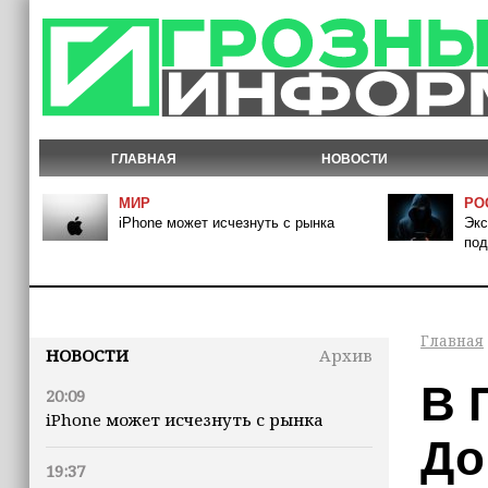
ГЛАВНАЯ
НОВОСТИ
МИР
РО
iPhone может исчезнуть с рынка
Экс
под
Главная
НОВОСТИ
Архив
В 
20:09
iPhone может исчезнуть с рынка
До
19:37