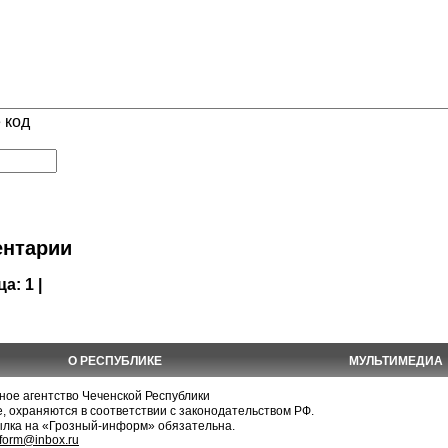
 код
нтарии
ца:
1 |
О РЕСПУБЛИКЕ
МУЛЬТИМЕДИА
е агентство Чеченской Республики
, охраняются в соответствии с законодательством РФ.
ылка на «Грозный-информ» обязательна.
nform@inbox.ru