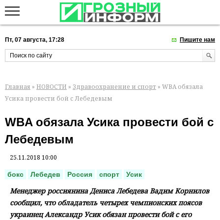
Пт, 07 августа, 17:28
Пишите нам
Главная
»
НОВОСТИ
»
Здравоохранение и спорт
» WBA обязала
Усика провести бой с Лебедевым
WBA обязала Усика провести бой с
Лебедевым
25.11.2018 10:00
бокс
Лебедев
Россия
спорт
Усик
Менеджер россиянина Дениса Лебедева Вадим Корнилов
сообщил, что обладатель четырех чемпионских поясов
украинец Александр Усик обязан провести бой с его