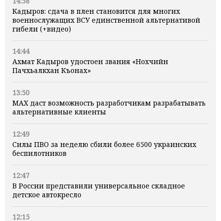
14:58
Кадыров: сдача в плен становится для многих
военнослужащих ВСУ единственной альтернативой
гибели (+видео)
14:44
Ахмат Кадыров удостоен звания «Нохчийн
Пачхьалкхан Къонах»
13:50
MAX даст возможность разработчикам разрабатывать
альтернативные клиенты
12:49
Силы ПВО за неделю сбили более 6500 украинских
беспилотников
12:47
В России представили универсальное складное
детское автокресло
12:15