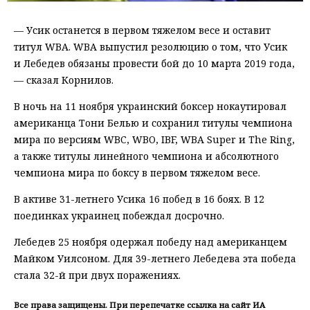
— Усик останется в первом тяжелом весе и оставит
титул WBA. WBA выпустил резолюцию о том, что Усик
и Лебедев обязаны провести бой до 10 марта 2019 года,
— сказал Корнилов.
В ночь на 11 ноября украинский боксер нокаутировал
американца Тони Белью и сохранил титулы чемпиона
мира по версиям WBC, WBO, IBF, WBA Super и The Ring,
а также титулы линейного чемпиона и абсолютного
чемпиона мира по боксу в первом тяжелом весе.
В активе 31-летнего Усика 16 побед в 16 боях. В 12
поединках украинец побеждал досрочно.
Лебедев 25 ноября одержал победу над американцем
Майком Уилсоном. Для 39-летнего Лебедева эта победа
стала 32-й при двух поражениях.
Все права защищены. При перепечатке ссылка на сайт ИА