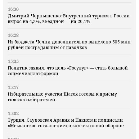
16:30
Дмитрий Чернышенко: Внутренний туризм в России
вырос на 4,3%, въездной — на 20,1%
16:28
Из бюджета Чечни дополнительно выделено 505 млн
рублей пострадавшим от паводков
15:35
Политик заявил, что цель «Госулуг» — стать большой
соцмедиаплатформой
15:17
Избирательные участки Шатоя готовы к приёму
голосов избирателей
15:02
Турция, Саудовская Аравия и Пакистан подписали
«Мекканское соглашение» о коллективной обороне