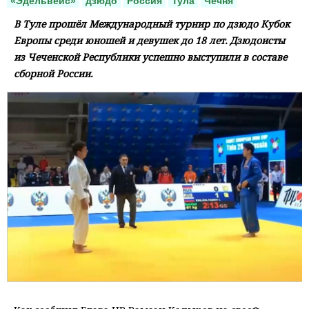
«Эдельвейс»
дзюдо
Россия
Тула
Чечня
В Туле прошёл Международный турнир по дзюдо Кубок
Европы среди юношей и девушек до 18 лет. Дзюдоисты
из Чеченской Республики успешно выступили в составе
сборной России.