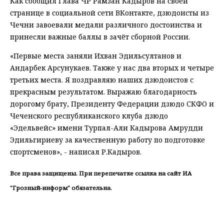
Как сообщил Глава ЧР Рамзан Кадыров на своей
странице в социальной сети ВКонтакте, дзюдоисты из
Чечни завоевали медали различного достоинства и
принесли важные баллы в зачёт сборной России.
«Первые места заняли Ихван Эдильсултанов и
Андарбек Арсунукаев. Также у нас два вторых и четыре
третьих места. Я поздравляю наших дзюдоистов с
прекрасным результатом. Выражаю благодарность
дорогому брату, Президенту Федерации дзюдо СКФО и
Чеченского республиканского клуба дзюдо
«Эдельвейс» имени Турпал-Али Кадырова Амрудди
Эдильгириеву за качественную работу по подготовке
спортсменов», - написал Р.Кадыров.
Все права защищены. При перепечатке ссылка на сайт ИА
"Грозный-информ" обязательна.