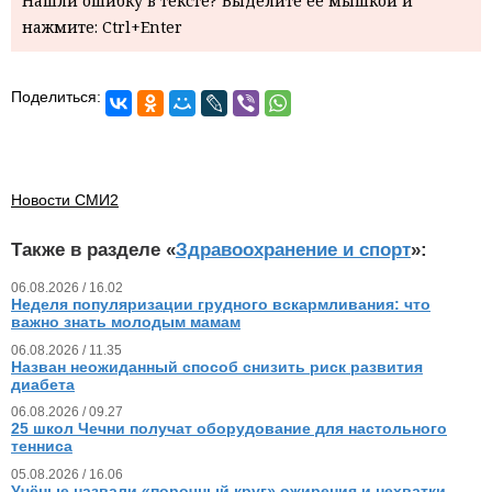
Нашли ошибку в тексте? Выделите ее мышкой и
нажмите: Ctrl+Enter
Поделиться:
Новости СМИ2
Также в разделе «
Здравоохранение и спорт
»:
06.08.2026 / 16.02
Неделя популяризации грудного вскармливания: что
важно знать молодым мамам
06.08.2026 / 11.35
Назван неожиданный способ снизить риск развития
диабета
06.08.2026 / 09.27
25 школ Чечни получат оборудование для настольного
тенниса
05.08.2026 / 16.06
Учёные назвали «порочный круг» ожирения и нехватки