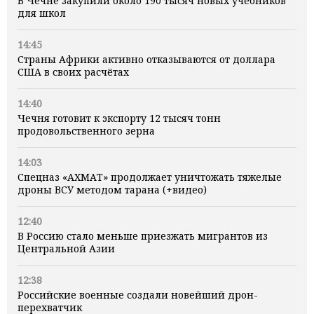
В Чечне закупили около 190 тысяч новых учебников
для школ
14:45
Страны Африки активно отказываются от доллара
США в своих расчётах
14:40
Чечня готовит к экспорту 12 тысяч тонн
продовольственного зерна
14:03
Спецназ «АХМАТ» продолжает уничтожать тяжелые
дроны ВСУ методом тарана (+видео)
12:40
В Россию стало меньше приезжать мигрантов из
Центральной Азии
12:38
Российские военные создали новейший дрон-
перехватчик