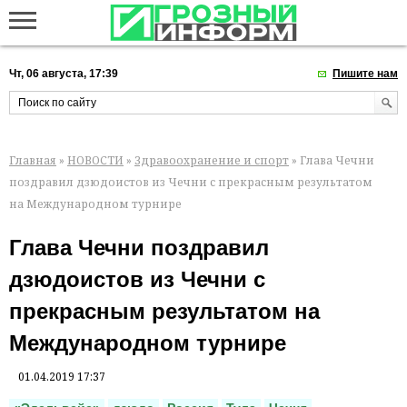
Чт, 06 августа, 17:39
Пишите нам
Главная
»
НОВОСТИ
»
Здравоохранение и спорт
» Глава Чечни
поздравил дзюдоистов из Чечни с прекрасным результатом
на Международном турнире
Глава Чечни поздравил
дзюдоистов из Чечни с
прекрасным результатом на
Международном турнире
01.04.2019 17:37