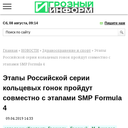
Сб, 08 августа, 09:14
Пишите нам
Главная
»
НОВОСТИ
»
Здравоохранение и спорт
» Этапы
Российской серии кольцевых гонок пройдут совместно с
этапами SMP Formula 4
Этапы Российской серии
кольцевых гонок пройдут
совместно с этапами SMP Formula
4
09.04.2019 14:33