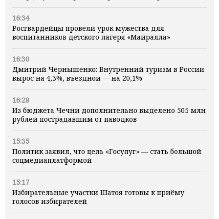
16:34
Росгвардейцы провели урок мужества для
воспитанников детского лагеря «Майралла»
16:30
Дмитрий Чернышенко: Внутренний туризм в России
вырос на 4,3%, въездной — на 20,1%
16:28
Из бюджета Чечни дополнительно выделено 505 млн
рублей пострадавшим от паводков
15:35
Политик заявил, что цель «Госулуг» — стать большой
соцмедиаплатформой
15:17
Избирательные участки Шатоя готовы к приёму
голосов избирателей