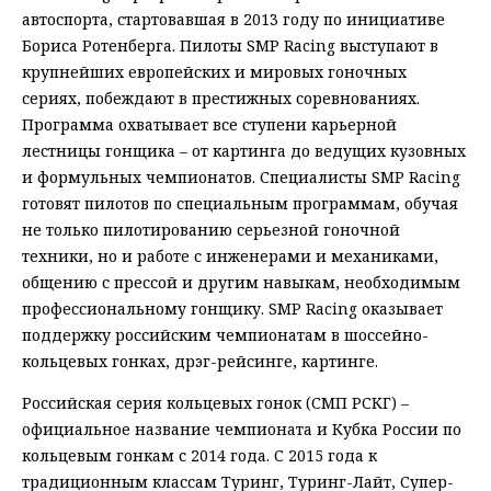
автоспорта, стартовавшая в 2013 году по инициативе
Бориса Ротенберга. Пилоты SMP Racing выступают в
крупнейших европейских и мировых гоночных
сериях, побеждают в престижных соревнованиях.
Программа охватывает все ступени карьерной
лестницы гонщика – от картинга до ведущих кузовных
и формульных чемпионатов. Специалисты SMP Racing
готовят пилотов по специальным программам, обучая
не только пилотированию серьезной гоночной
техники, но и работе с инженерами и механиками,
общению с прессой и другим навыкам, необходимым
профессиональному гонщику. SMP Racing оказывает
поддержку российским чемпионатам в шоссейно-
кольцевых гонках, дрэг-рейсинге, картинге.
Российская серия кольцевых гонок (СМП РСКГ) –
официальное название чемпионата и Кубка России по
кольцевым гонкам с 2014 года. С 2015 года к
традиционным классам Туринг, Туринг-Лайт, Супер-