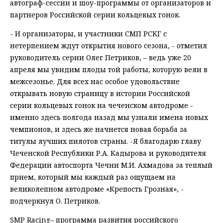
автограф-сессии и шоу-программы от организаторов и
партнеров Российской серии кольцевых гонок.
- И организаторы, и участники СМП РСКГ с
нетерпением ждут открытия нового сезона, - отметил
руководитель серии Олег Петриков, – ведь уже 20
апреля мы увидим плоды той работы, которую вели в
межсезонье. Для всех нас особое удовольствие
открывать новую страницу в истории Российской
серии кольцевых гонок на чеченском автодроме -
именно здесь полгода назад мы узнали имена новых
чемпионов, и здесь же начнется новая борьба за
титулы лучших пилотов страны. -Я благодарю главу
Чеченской Республики Р.А. Кадырова и руководителя
Федерации автоспорта Чечни М.И. Ахмадова за теплый
прием, который мы каждый раз ощущаем на
великолепном автодроме «Крепость Грозная», -
подчеркнул О. Петриков.
SMP Racing– программа развития российского