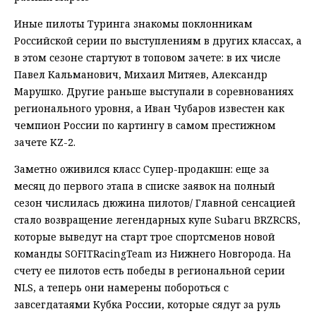
Иные пилоты Туринга знакомы поклонникам
Российской серии по выступлениям в других классах, а
в этом сезоне стартуют в топовом зачете: в их числе
Павел Кальманович, Михаил Митяев, Александр
Марушко. Другие раньше выступали в соревнованиях
регионального уровня, а Иван Чубаров известен как
чемпион России по картингу в самом престижном
зачете KZ-2.
Заметно оживился класс Супер-продакшн: еще за
месяц до первого этапа в списке заявок на полный
сезон числилась дюжина пилотов/ Главной сенсацией
стало возвращение легендарных купе Subaru BRZRCRS,
которые выведут на старт трое спортсменов новой
команды SOFITRacingTeam из Нижнего Новгорода. На
счету ее пилотов есть победы в региональной серии
NLS, а теперь они намерены побороться с
завсегдатаями Кубка России, которые сядут за руль