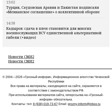
15:02
Турция, Саудовская Аравия и Пакистан подписали
«Мекканское соглашение» о коллективной обороне
14:58
Кадыров: сдача в плен становится для многих
военнослужащих ВСУ единственной альтернативой
гибели (+видео)
Новости СМИ2
Новости СМИ2
© 2004—2026 «Грозный-информ», Информационное агентство Чеченской
Республики
Все права на материалы, находящиеся на сайте, охраняются в
соответствии с законодательством РФ.
При использовании материалов сайта, гиперссылка на «Грозный-
информ» обязательна.
Контакты: тел:
8 (938) 019-73-67
Email:
grozny-inform@inbox.ru