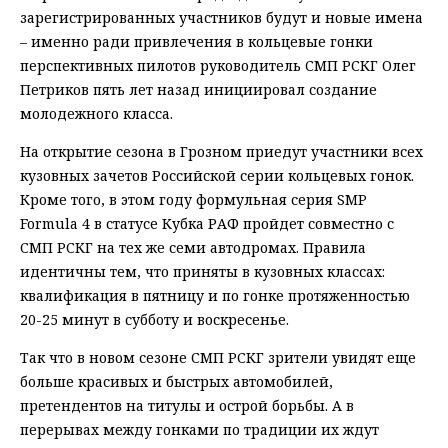
зарегистрированных участников будут и новые имена
– именно ради привлечения в кольцевые гонки
перспективных пилотов руководитель СМП РСКГ Олег
Петриков пять лет назад инициировал создание
молодежного класса.
На открытие сезона в Грозном приедут участники всех
кузовных зачетов Российской серии кольцевых гонок.
Кроме того, в этом году формульная серия SMP
Formula 4 в статусе Кубка РАФ пройдет совместно с
СМП РСКГ на тех же семи автодромах. Правила
идентичны тем, что приняты в кузовных классах:
квалификация в пятницу и по гонке протяженностью
20-25 минут в субботу и воскресенье.
Так что в новом сезоне СМП РСКГ зрители увидят еще
больше красивых и быстрых автомобилей,
претендентов на титулы и острой борьбы. А в
перерывах между гонками по традиции их ждут