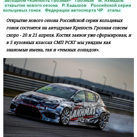
автодром «Крепость Грозная»
Грозный
М. Ахмадов
открытие нового сезона
Р. Кадыров
Российской серии
кольцевых гонок
Федерации автоспорта ЧР
этапы
Открытие нового сезона Российской серии кольцевых
гонок состоится на автодроме Крепость Грозная совсем
скоро - 20 и 21 апреля. Костяк заявок уже сформирован, и
в 5 кузовных классах СМП РСКГ мы увидим как
знакомые имена, так и «темных лошадок».