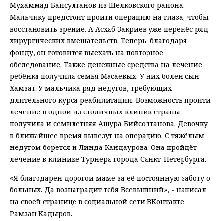
Мухаммад Байсултанов из Шелковского района.
Мальчику предстоит пройти операцию на глаза, чтобы
восстановить зрение. А Асхаб Закриев уже перенёс ряд
хирургических вмешательств. Теперь, благодаря
фонду, он готовится выехать на повторное
обследование. Также денежные средства на лечение
ребёнка получила семья Масаевых. У них болен сын
Хамзат. У мальчика ряд недугов, требующих
длительного курса реабилитации. Возможность пройти
лечение в одной из столичных клиник страны
получила и семилетняя Ашура Бийсолтанова. Девочку
в ближайшее время вывезут на операцию. С тяжёлым
недугом борется и Линда Кандаурова. Она пройдёт
лечение в клинике Турнера города Санкт-Петербурга.
«Я благодарен дорогой маме за её постоянную заботу о
больных. Да вознаградит тебя Всевышний», - написал
на своей странице в социальной сети ВКонтакте
Рамзан Кадыров.