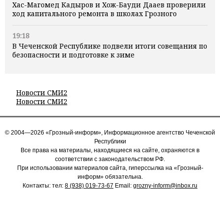
Хас-Магомед Кадыров и Хож-Бауди Дааев проверили
ход капитального ремонта в школах Грозного
19:18
В Чеченской Республике подвели итоги совещания по
безопасности и подготовке к зиме
Новости СМИ2
Новости СМИ2
© 2004—2026 «Грозный-информ», Информационное агентство Чеченской
Республики
Все права на материалы, находящиеся на сайте, охраняются в
соответствии с законодательством РФ.
При использовании материалов сайта, гиперссылка на «Грозный-
информ» обязательна.
Контакты: тел:
8 (938) 019-73-67
Email:
grozny-inform@inbox.ru